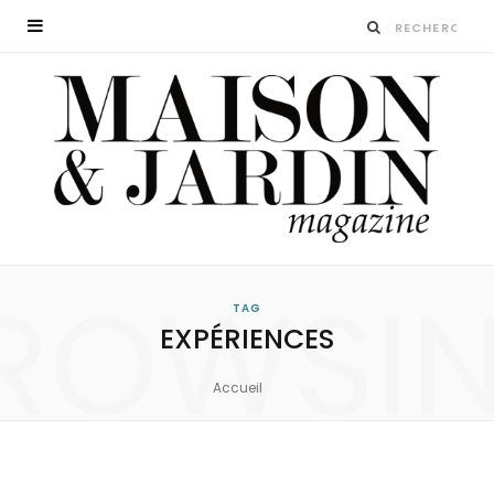
ROWSI
TAG
EXPÉRIENCES
Accueil