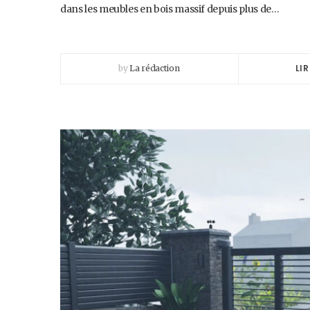
dans les meubles en bois massif depuis plus de…
LIR
by
La rédaction