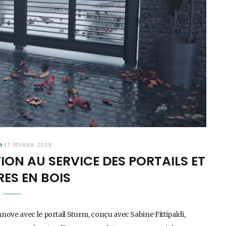
R
17 FÉVRIER 2025
ION AU SERVICE DES PORTAILS ET
ES EN BOIS
ove avec le portail Sturm, conçu avec Sabine Fittipaldi,