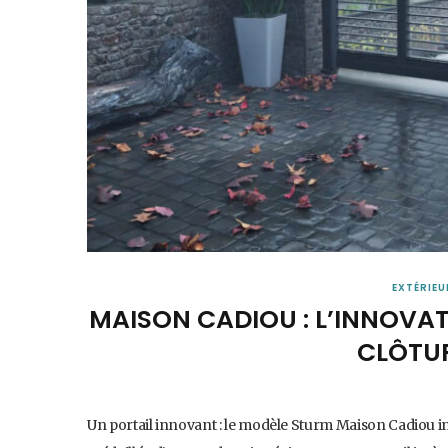
EXTÉRIEU
MAISON CADIOU : L’INNOVAT
CLÔTUR
Un portail innovant : le modèle Sturm Maison Cadiou inn