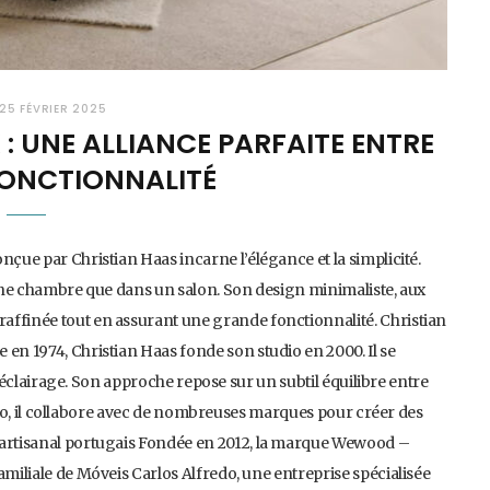
25 FÉVRIER 2025
 : UNE ALLIANCE PARFAITE ENTRE
FONCTIONNALITÉ
nçue par Christian Haas incarne l’élégance et la simplicité.
s une chambre que dans un salon. Son design minimaliste, aux
affinée tout en assurant une grande fonctionnalité. Christian
 en 1974, Christian Haas fonde son studio en 2000. Il se
 l’éclairage. Son approche repose sur un subtil équilibre entre
 Porto, il collabore avec de nombreuses marques pour créer des
 artisanal portugais Fondée en 2012, la marque Wewood –
amiliale de Móveis Carlos Alfredo, une entreprise spécialisée