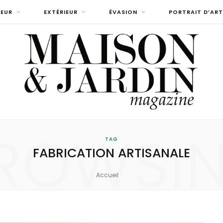
IEUR
EXTÉRIEUR
ÉVASION
PORTRAIT D’ART
ROWSI
TAG
FABRICATION ARTISANALE
Accueil