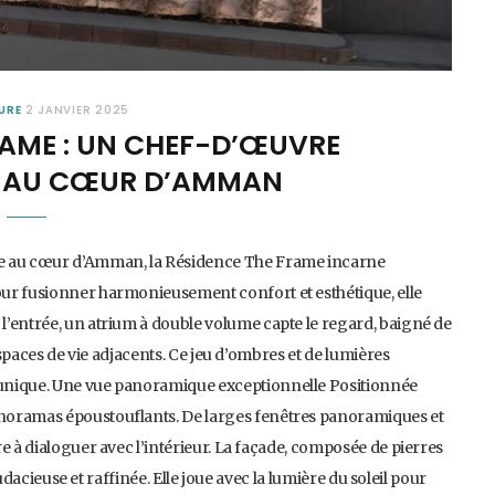
URE
2 JANVIER 2025
RAME : UN CHEF-D’ŒUVRE
 AU CŒUR D’AMMAN
ée au cœur d’Amman, la Résidence The Frame incarne
our fusionner harmonieusement confort et esthétique, elle
l’entrée, un atrium à double volume capte le regard, baigné de
espaces de vie adjacents. Ce jeu d’ombres et de lumières
 unique. Une vue panoramique exceptionnelle Positionnée
noramas époustouflants. De larges fenêtres panoramiques et
e à dialoguer avec l’intérieur. La façade, composée de pierres
audacieuse et raffinée. Elle joue avec la lumière du soleil pour