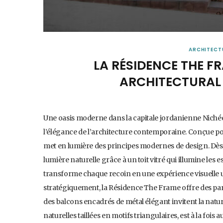
ARCHITECT
LA RÉSIDENCE THE F
ARCHITECTURAL
Une oasis moderne dans la capitale jordanienne Nich
l’élégance de l’architecture contemporaine. Conçue p
met en lumière des principes modernes de design. Dès 
lumière naturelle grâce à un toit vitré qui illumine les 
transforme chaque recoin en une expérience visuelle
stratégiquement, la Résidence The Frame offre des pa
des balcons encadrés de métal élégant invitent la natur
naturelles taillées en motifs triangulaires, est à la fois 