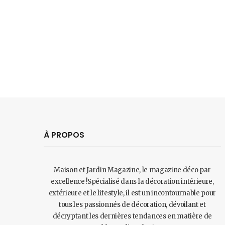
À PROPOS
Maison et Jardin Magazine, le magazine déco par
excellence !Spécialisé dans la décoration intérieure,
extérieure et le lifestyle, il est un incontournable pour
tous les passionnés de décoration, dévoilant et
décryptant les dernières tendances en matière de