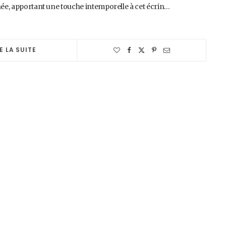
rnée, apportant une touche intemporelle à cet écrin…
E LA SUITE