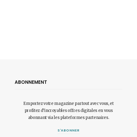
ABONNEMENT
Emportez votre magazine partout avec vous, et
profitez d’incroyables offres digitales en vous
abonnant via les plateformes partenaires.
S'ABONNER