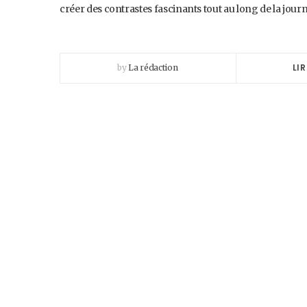
créer des contrastes fascinants tout au long de la jou
LIR
by
La rédaction