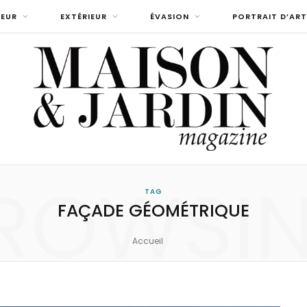
IEUR
EXTÉRIEUR
ÉVASION
PORTRAIT D’ART
ROWSI
TAG
FAÇADE GÉOMÉTRIQUE
Accueil