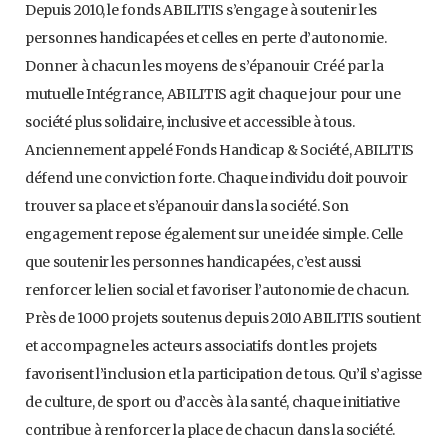
Depuis 2010, le fonds ABILITIS s’engage à soutenir les
personnes handicapées et celles en perte d’autonomie.
Donner à chacun les moyens de s’épanouir Créé par la
mutuelle Intégrance, ABILITIS agit chaque jour pour une
société plus solidaire, inclusive et accessible à tous.
Anciennement appelé Fonds Handicap & Société, ABILITIS
défend une conviction forte. Chaque individu doit pouvoir
trouver sa place et s’épanouir dans la société. Son
engagement repose également sur une idée simple. Celle
que soutenir les personnes handicapées, c’est aussi
renforcer le lien social et favoriser l’autonomie de chacun.
Près de 1000 projets soutenus depuis 2010 ABILITIS soutient
et accompagne les acteurs associatifs dont les projets
favorisent l’inclusion et la participation de tous. Qu’il s’agisse
de culture, de sport ou d’accès à la santé, chaque initiative
contribue à renforcer la place de chacun dans la société.