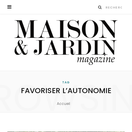
ROWSI
TAG
FAVORISER L’AUTONOMIE
Accueil