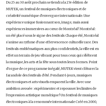
Du 25 au 30 août prochain se tiendra la 27e édition de
MUTEK, un festival de musiques électroniques et de
créativité numérique d’envergure internationale. Une
expérience unique fusionnant son, image, mais aussi
expériences immersives au cœur de Montréal ! Montréal :
un été placé sous le signe des festivals Chaque été, Montréal
s’anime au rythme d’une effervescence culturelle rare. Des
festivals emblématiques aux plus confidentiels, la ville est en
effet un terrain de jeu vibrant pour tous ceux qui célèbrent
la musique, les arts et la fête sous toutes leurs formes. Point
d’orgue de ce programme inégalé, MUTEK vient clôturer la
farandole des festivals d’été. Pendant 6 jours, musiques
électroniques et arts visuels emparent la ville. Avec une
ambition avouée : expérimenter et repousser les limites de
l’expression artistique numérique ! Un festival de musiques
électroniques à la renommée internationale Créé en 2000,