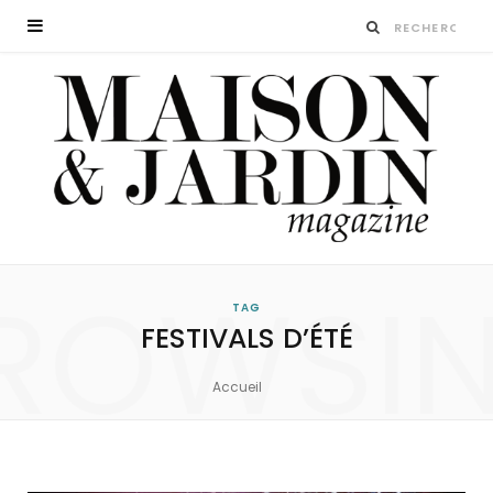
ROWSI
TAG
FESTIVALS D’ÉTÉ
Accueil