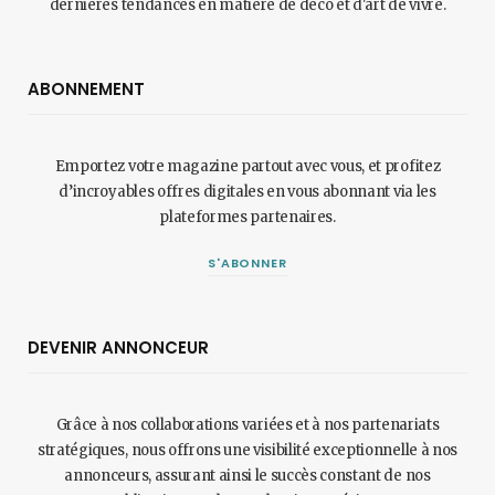
dernières tendances en matière de déco et d'art de vivre.
ABONNEMENT
Emportez votre magazine partout avec vous, et profitez
d’incroyables offres digitales en vous abonnant via les
plateformes partenaires.
S'ABONNER
DEVENIR ANNONCEUR
Grâce à nos collaborations variées et à nos partenariats
stratégiques, nous offrons une visibilité exceptionnelle à nos
annonceurs, assurant ainsi le succès constant de nos