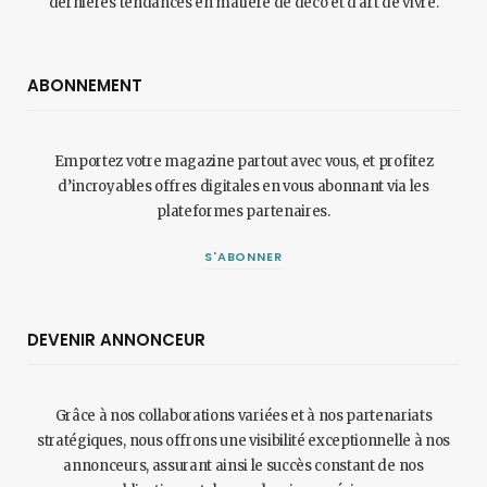
dernières tendances en matière de déco et d'art de vivre.
ABONNEMENT
Emportez votre magazine partout avec vous, et profitez
d’incroyables offres digitales en vous abonnant via les
plateformes partenaires.
S'ABONNER
DEVENIR ANNONCEUR
Grâce à nos collaborations variées et à nos partenariats
stratégiques, nous offrons une visibilité exceptionnelle à nos
annonceurs, assurant ainsi le succès constant de nos