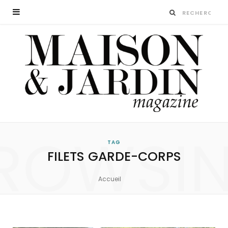
ROWSI
TAG
FILETS GARDE-CORPS
Accueil