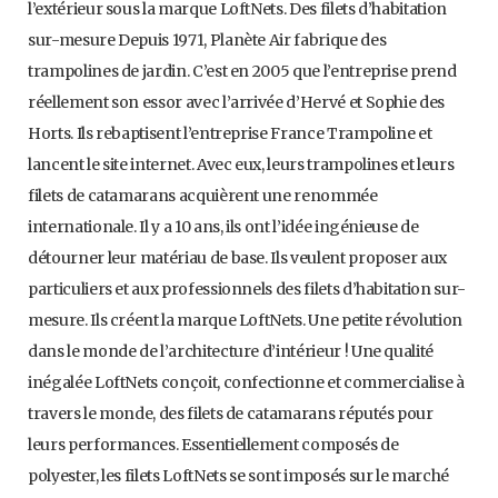
l’extérieur sous la marque LoftNets. Des filets d’habitation
sur-mesure Depuis 1971, Planète Air fabrique des
trampolines de jardin. C’est en 2005 que l’entreprise prend
réellement son essor avec l’arrivée d’Hervé et Sophie des
Horts. Ils rebaptisent l’entreprise France Trampoline et
lancent le site internet. Avec eux, leurs trampolines et leurs
filets de catamarans acquièrent une renommée
internationale. Il y a 10 ans, ils ont l’idée ingénieuse de
détourner leur matériau de base. Ils veulent proposer aux
particuliers et aux professionnels des filets d’habitation sur-
mesure. Ils créent la marque LoftNets. Une petite révolution
dans le monde de l’architecture d’intérieur ! Une qualité
inégalée LoftNets conçoit, confectionne et commercialise à
travers le monde, des filets de catamarans réputés pour
leurs performances. Essentiellement composés de
polyester, les filets LoftNets se sont imposés sur le marché