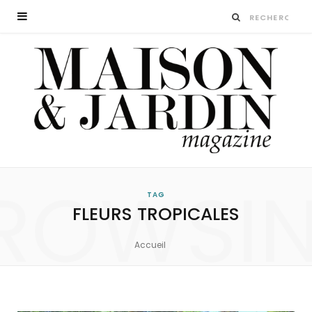
ROWSI
TAG
FLEURS TROPICALES
Accueil