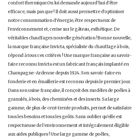
confort thermique.On lui demande aujourd’hui d’être
efficace, mais pas que ! Il doit aussi permettre d’optimiser
notre consommation d’énergie, être respectueux de
l’environnement et, cerise sur le gâteau, esthétique. De
véritables chauffages nouvelle génération !Bonne nouvelle,
la marque française Invicta, spécialiste du chauffage à bois,
répond à tous ces critères ! Une marque française au savoir-
faire reconnu Invicta est un fabricant français implanté en
Champagne-Ardenne depuis 1924. Son savoir-faire en
fonderie et en émaillerie est reconnu depuis le premier jour.
Dans son usine française, il conçoit des modèles de poêles à
granulés, à bois, des cheminées et des inserts. Sa large
gamme, de plus de cent-trente produits, permet de satisfaire
tous les besoins et tous les goûts. Sans oublier qu’elle est
respectueuse de l’environnement et intégralement éligible
aux aides publiques ! Une large gamme de poêles,