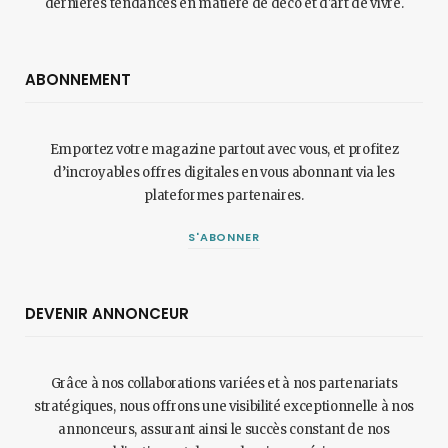
dernières tendances en matière de déco et d'art de vivre.
ABONNEMENT
Emportez votre magazine partout avec vous, et profitez
d’incroyables offres digitales en vous abonnant via les
plateformes partenaires.
S'ABONNER
DEVENIR ANNONCEUR
Grâce à nos collaborations variées et à nos partenariats
stratégiques, nous offrons une visibilité exceptionnelle à nos
annonceurs, assurant ainsi le succès constant de nos