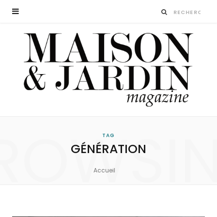
ROWSI
TAG
GÉNÉRATION
Accueil