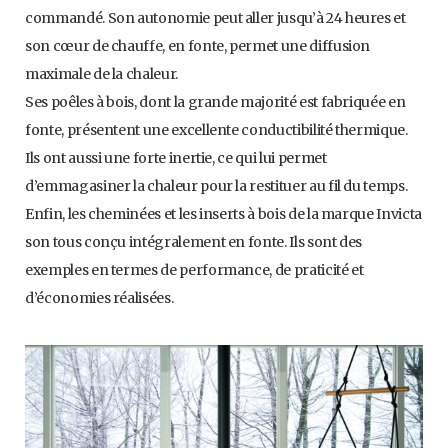
commandé. Son autonomie peut aller jusqu’à 24 heures et
son cœur de chauffe, en fonte, permet une diffusion
maximale de la chaleur.
Ses poêles à bois, dont la grande majorité est fabriquée en
fonte, présentent une excellente conductibilité thermique.
Ils ont aussi une forte inertie, ce qui lui permet
d’emmagasiner la chaleur pour la restituer au fil du temps.
Enfin, les cheminées et les inserts à bois de la marque Invicta
son tous conçu intégralement en fonte. Ils sont des
exemples en termes de performance, de praticité et
d’économies réalisées.