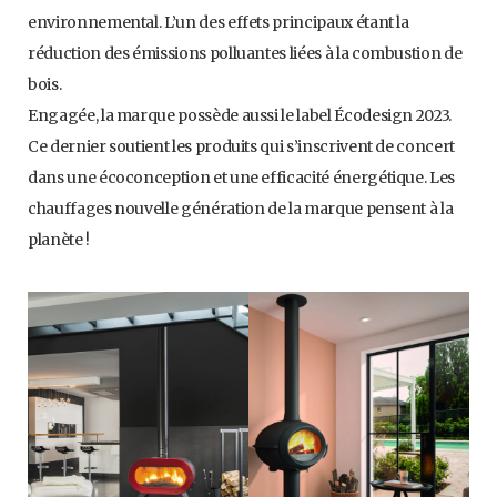
environnemental. L’un des effets principaux étant la
réduction des émissions polluantes liées à la combustion de
bois.
Engagée, la marque possède aussi le label Écodesign 2023.
Ce dernier soutient les produits qui s’inscrivent de concert
dans une écoconception et une efficacité énergétique. Les
chauffages nouvelle génération de la marque pensent à la
planète !