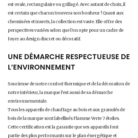
est ovale, rectangulaire ou grillagé. Avec autant de choix, il
est certain que chacun trouvera son bonheur ! Quant aux
cheminées et inserts, la collection est vaste. Elle offre des
perspectives variées selon que l’on opte pour un cadre de
foyer au design discret ou décoratif.
UNE DÉMARCHE RESPECTUEUSE DE
L’ENVIRONNEMENT
Soucieuse de notre confort thermique et de la décoration de
notre intérieur, la marque l’est aussi de sa démarche
environnementale.
Tous les appareils de chauffage au bois et aux granulés de
bois de la marque sont labellisés Flamme Verte 7 étoiles.
Cette certification est la garantie que ses appareils font
partie des plus performants sur le plan énergétique et