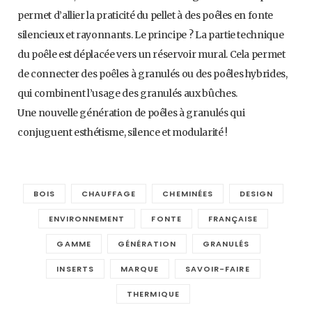
permet d’allier la praticité du pellet à des poêles en fonte
silencieux et rayonnants. Le principe ? La partie technique
du poêle est déplacée vers un réservoir mural. Cela permet
de connecter des poêles à granulés ou des poêles hybrides,
qui combinent l’usage des granulés aux bûches.
Une nouvelle génération de poêles à granulés qui
conjuguent esthétisme, silence et modularité !
BOIS
CHAUFFAGE
CHEMINÉES
DESIGN
ENVIRONNEMENT
FONTE
FRANÇAISE
GAMME
GÉNÉRATION
GRANULÉS
INSERTS
MARQUE
SAVOIR-FAIRE
THERMIQUE