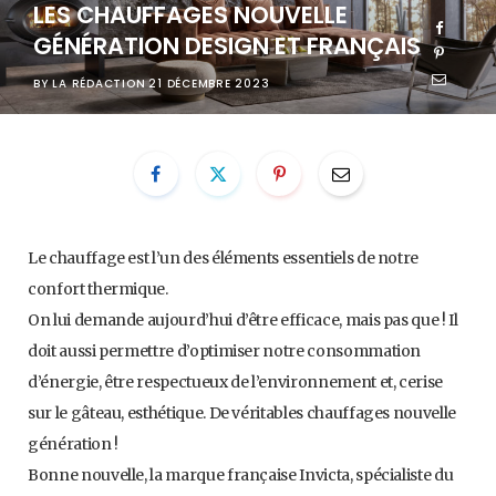
LES CHAUFFAGES NOUVELLE
GÉNÉRATION DESIGN ET FRANÇAIS
BY
LA RÉDACTION
21 DÉCEMBRE 2023
Le chauffage est l’un des éléments essentiels de notre
confort thermique.
On lui demande aujourd’hui d’être efficace, mais pas que ! Il
doit aussi permettre d’optimiser notre consommation
d’énergie, être respectueux de l’environnement et, cerise
sur le gâteau, esthétique. De véritables chauffages nouvelle
génération !
Bonne nouvelle, la marque française Invicta, spécialiste du