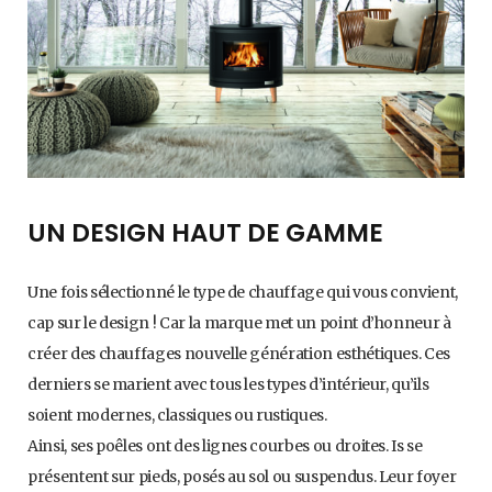
UN DESIGN HAUT DE GAMME
Une fois sélectionné le type de chauffage qui vous convient,
cap sur le design ! Car la marque met un point d’honneur à
créer des chauffages nouvelle génération esthétiques. Ces
derniers se marient avec tous les types d’intérieur, qu’ils
soient modernes, classiques ou rustiques.
Ainsi, ses poêles ont des lignes courbes ou droites. Is se
présentent sur pieds, posés au sol ou suspendus. Leur foyer