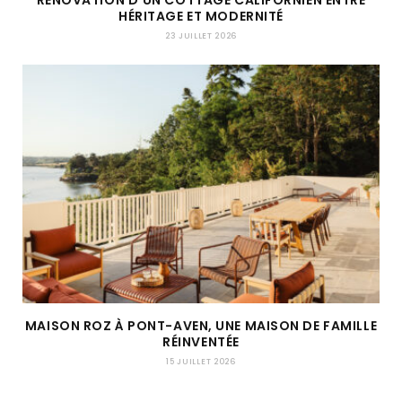
RÉNOVATION D’UN COTTAGE CALIFORNIEN ENTRE
HÉRITAGE ET MODERNITÉ
23 JUILLET 2026
MAISON ROZ À PONT-AVEN, UNE MAISON DE FAMILLE
RÉINVENTÉE
15 JUILLET 2026