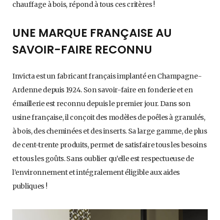
chauffage à bois, répond à tous ces critères !
UNE MARQUE FRANÇAISE AU
SAVOIR-FAIRE RECONNU
Invicta est un fabricant français implanté en Champagne-
Ardenne depuis 1924. Son savoir-faire en fonderie et en
émaillerie est reconnu depuis le premier jour. Dans son
usine française, il conçoit des modèles de poêles à granulés,
à bois, des cheminées et des inserts. Sa large gamme, de plus
de cent-trente produits, permet de satisfaire tous les besoins
et tous les goûts. Sans oublier qu’elle est respectueuse de
l’environnement et intégralement éligible aux aides
publiques !