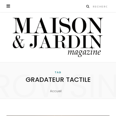
ROWSI
TAG
GRADATEUR TACTILE
Accueil