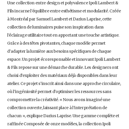
Une collection entre design et polyvalence Ipoli Lambert &
Fils incarne l’équilibre entre esthétisme et modularité. Créée
à Montréal par Samuel Lambert et Darius Laprise, cette
collection de luminaires puise son inspiration dans
l’éclairage utilitaire tout en apportant une touche artistique.
Grâce à des têtes pivotantes, chaque modèle permet
d’adapter la lumière aux besoins spécifiques de chaque
espace. Un projet écoresponsable et innovant Ipoli Lambert
& Fils repose sur une démarche durable. Les designers ont
choisi d’exploiter des matériaux déjà disponibles dans leur
atelier. Ce projet s’inscrit ainsi dans une approche circulaire,
où l’ingéniosité permet d’optimiser les ressources sans
compromettre la créativité. « Nous avons imaginé une
collection ouverte, laissant place à l’interprétation de
chacun », explique Darius Laprise. Une gamme complète et
raffinée Composée de onze modèles, la collection Ipoli