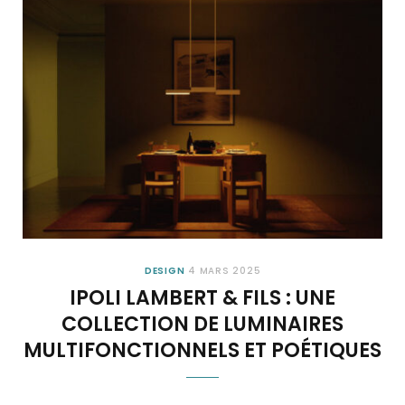
DESIGN
4 MARS 2025
IPOLI LAMBERT & FILS : UNE
COLLECTION DE LUMINAIRES
MULTIFONCTIONNELS ET POÉTIQUES