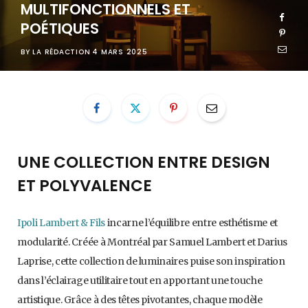
MULTIFONCTIONNELS ET
POÉTIQUES
BY
LA RÉDACTION
4 MARS 2025
UNE COLLECTION ENTRE DESIGN
ET POLYVALENCE
Ipoli Lambert & Fils
incarne l’équilibre entre esthétisme et
modularité. Créée à Montréal par Samuel Lambert et Darius
Laprise, cette collection de luminaires puise son inspiration
dans l’éclairage utilitaire tout en apportant une touche
artistique. Grâce à des têtes pivotantes, chaque modèle