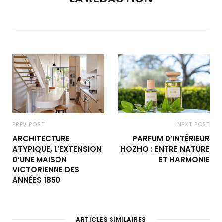
PREV POST
NEXT POST
ARCHITECTURE
PARFUM D’INTÉRIEUR
ATYPIQUE, L’EXTENSION
HOZHO : ENTRE NATURE
D’UNE MAISON
ET HARMONIE
VICTORIENNE DES
ANNÉES 1850
ARTICLES SIMILAIRES