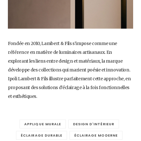
Fondée en 2010, Lambert & Fils s’impose comme une
référence en matière de luminaires artisanaux. En
explorant les liens entre design et matériaux, la marque
développe des collections qui marient poésie et innovation.
Ipoli Lambert & Fils illustre parfaitement cette approche, en
proposant des solutions d’éclairage à la fois fonctionnelles
et esthétiques.
APPLIQUE MURALE
DESIGN D'INTÉRIEUR
ÉCLAIRAGE DURABLE
ÉCLAIRAGE MODERNE