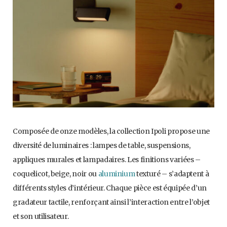
Composée de onze modèles, la collection Ipoli propose une
diversité de luminaires : lampes de table, suspensions,
appliques murales et lampadaires. Les finitions variées –
coquelicot, beige, noir ou
aluminium
texturé – s’adaptent à
différents styles d’intérieur. Chaque pièce est équipée d’un
gradateur tactile, renforçant ainsi l’interaction entre l’objet
et son utilisateur.