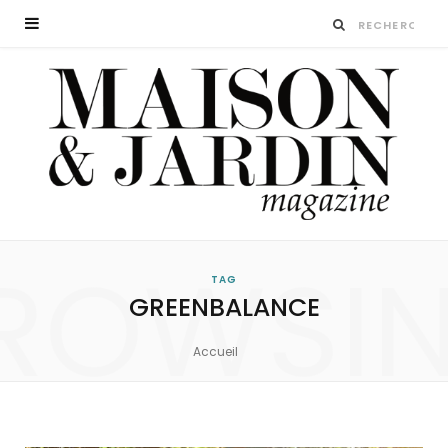
ROWSI
TAG
GREENBALANCE
Accueil