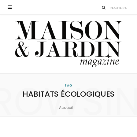
ROWSI
TAG
HABITATS ÉCOLOGIQUES
Accueil