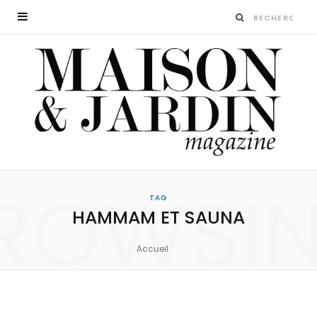
ROWSI
TAG
HAMMAM ET SAUNA
Accueil