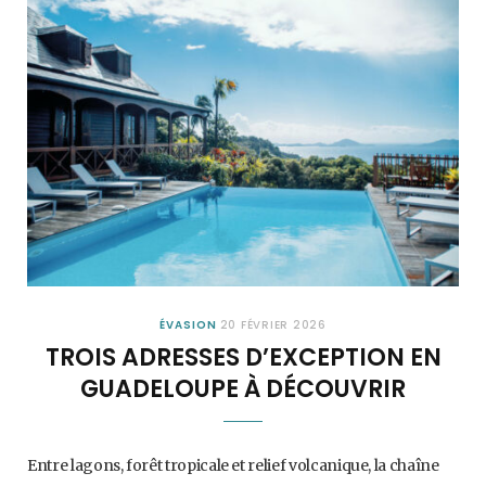
ÉVASION
20 FÉVRIER 2026
TROIS ADRESSES D’EXCEPTION EN
GUADELOUPE À DÉCOUVRIR
Entre lagons, forêt tropicale et relief volcanique, la chaîne