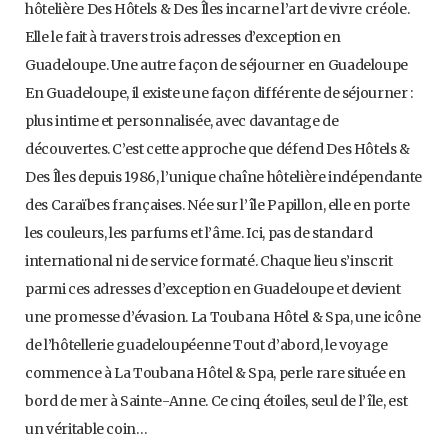
hôtelière Des Hôtels & Des Îles incarne l’art de vivre créole.
Elle le fait à travers trois adresses d’exception en
Guadeloupe. Une autre façon de séjourner en Guadeloupe
En Guadeloupe, il existe une façon différente de séjourner :
plus intime et personnalisée, avec davantage de
découvertes. C’est cette approche que défend Des Hôtels &
Des Îles depuis 1986, l’unique chaîne hôtelière indépendante
des Caraïbes françaises. Née sur l’île Papillon, elle en porte
les couleurs, les parfums et l’âme. Ici, pas de standard
international ni de service formaté. Chaque lieu s’inscrit
parmi ces adresses d’exception en Guadeloupe et devient
une promesse d’évasion. La Toubana Hôtel & Spa, une icône
de l’hôtellerie guadeloupéenne Tout d’abord, le voyage
commence à La Toubana Hôtel & Spa, perle rare située en
bord de mer à Sainte-Anne. Ce cinq étoiles, seul de l’île, est
un véritable coin…