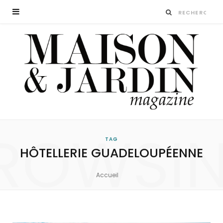
ROWSI
TAG
HÔTELLERIE GUADELOUPÉENNE
Accueil