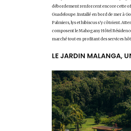
débordement renforcent encore cette off
Guadeloupe. Installé en bord de mer à Gosie
Palmiers, lys et hibiscus s’y côtoient. Att
composent le Mahogany Hôtel Résidence &
marché tout en profitant des services hôte
LE JARDIN MALANGA, U