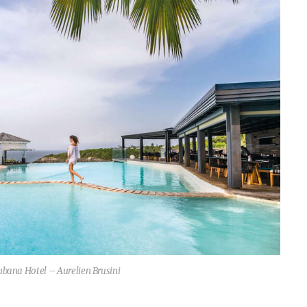
bana Hotel – Aurelien Brusini