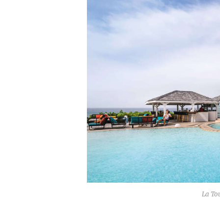
La Tou