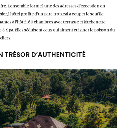
re. L’ensemble forme l’une des adresses d’exception en
r, l’hôtel profite d’un parc tropical à couper le souffle.
enantes à l’hôtel, 60 chambres avec terrasse et kitchenette
 Spa. Elles séduisent ceux qui aiment cuisiner le poisson du
liers.
N TRÉSOR D’AUTHENTICITÉ