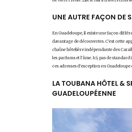
UNE AUTRE FAÇON DE 
En Guadeloupe, il existe une façon différe
davantage de découvertes. C’est cette ap
chaîne hôtelière indépendante des Caraïbes
les parfums et l’âme. Ici, pas de standard
ces adresses d’exception en Guadeloupe 
LA TOUBANA HÔTEL & SP
GUADELOUPÉENNE