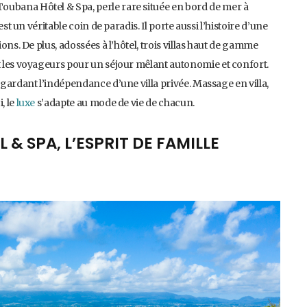
oubana Hôtel & Spa, perle rare située en bord de mer à
est un véritable coin de paradis. Il porte aussi l’histoire d’une
ions. De plus, adossées à l’hôtel, trois villas haut de gamme
nt les voyageurs pour un séjour mêlant autonomie et confort.
 gardant l’indépendance d’une villa privée. Massage en villa,
, le
luxe
s’adapte au mode de vie de chacun.
& SPA, L’ESPRIT DE FAMILLE