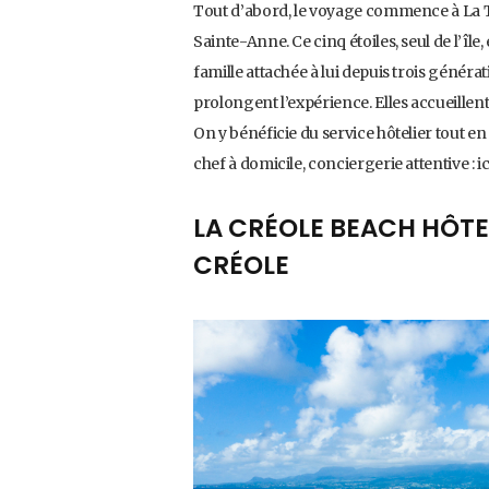
Tout d’abord, le voyage commence à La T
Sainte-Anne. Ce cinq étoiles, seul de l’île, 
famille attachée à lui depuis trois générat
prolongent l’expérience. Elles accueille
On y bénéficie du service hôtelier tout en
chef à domicile, conciergerie attentive : ici
LA CRÉOLE BEACH HÔTEL 
CRÉOLE