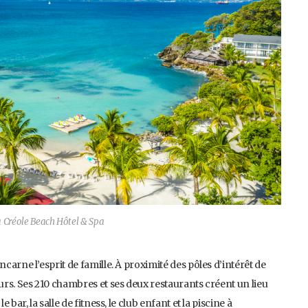
 Créole Beach Hôtel & Spa
ncarne l’esprit de famille. À proximité des pôles d’intérêt de
eurs. Ses 210 chambres et ses deux restaurants créent un lieu
 bar, la salle de fitness, le club enfant et la piscine à