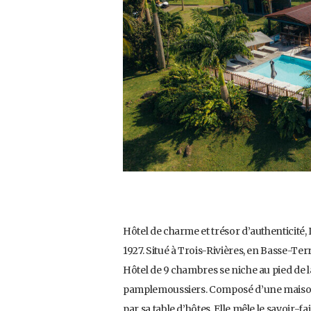
Hôtel de charme et trésor d’authenticité
1927. Situé à Trois-Rivières, en Basse-Ter
Hôtel de 9 chambres se niche au pied de l
pamplemoussiers. Composé d’une maison co
par sa table d’hôtes. Elle mêle le savoir-fa