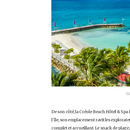
La
De son côté, la Créole Beach Hôtel & Spa i
l’île, son emplacement ravit les explorat
complet et accueillant. Le snack de plage, le