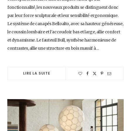
fonctionnalité, les nouveaux produits se distinguent donc
par leur force sculpturale et leur sensibilité ergonomique.
Le système de canapés Belloalto, avec sa hauteur généreuse,
le coussin lombaire et l’accoudoir bas et large, allie confort
et dynamisme. Le fauteuil Bull, synthèse harmonieuse de
contrastes, allie une structure en bois massif à…
LIRE LA SUITE