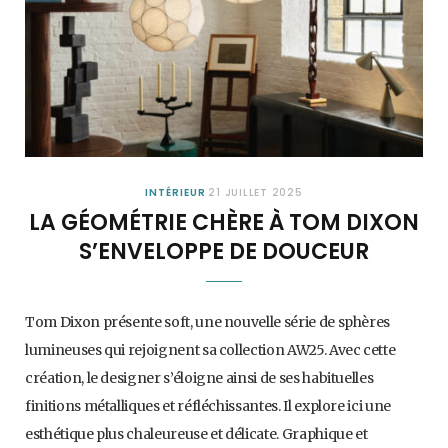
INTÉRIEUR
21 JUILLET 2025
LA GÉOMÉTRIE CHÈRE À TOM DIXON
S’ENVELOPPE DE DOUCEUR
Tom Dixon présente soft, une nouvelle série de sphères
lumineuses qui rejoignent sa collection AW25. Avec cette
création, le designer s’éloigne ainsi de ses habituelles
finitions métalliques et réfléchissantes. Il explore ici une
esthétique plus chaleureuse et délicate. Graphique et