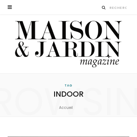
ROWSI
TAG
INDOOR
Accueil