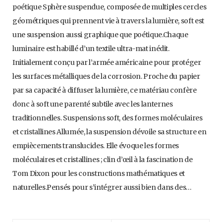
poétique Sphère suspendue, composée de multiples cercles
géométriques qui prennent vie à travers la lumière, soft est
une suspension aussi graphique que poétique.Chaque
luminaire est habillé d’un textile ultra-mat inédit.
Initialement conçu par l’armée américaine pour protéger
les surfaces métalliques de la corrosion. Proche du papier
par sa capacité à diffuser la lumière, ce matériau confère
donc à soft une parenté subtile avec les lanternes
traditionnelles. Suspensions soft, des formes moléculaires
et cristallines Allumée, la suspension dévoile sa structure en
empiècements translucides. Elle évoque les formes
moléculaires et cristallines ; clin d’œil à la fascination de
Tom Dixon pour les constructions mathématiques et
naturelles.Pensés pour s’intégrer aussi bien dans des…