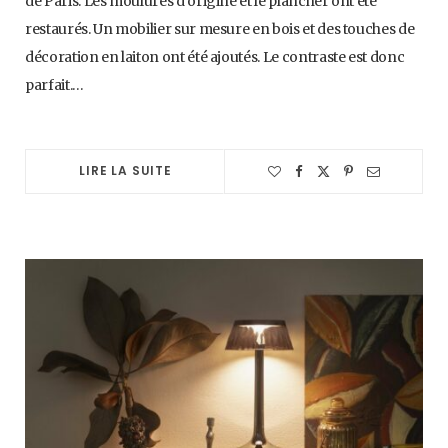
de Paris. Les moulures d’origine et le plancher ont été
restaurés. Un mobilier sur mesure en bois et des touches de
décoration en laiton ont été ajoutés. Le contraste est donc
parfait.…
LIRE LA SUITE