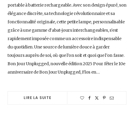
portable à batterie rechargeable. Avec son design épuré, son
élégance discrète, sa technologie révolutionnaire et sa
fonctionnalité originale, cette petite lampe, personnalisable
grâce à une gamme d’abat-jours interchangeables, s’est
rapidement imposée comme un accessoire indispensable
du quotidien. Une source de lumière douce à garder
toujours auprès de soi, où que l’on soit et quoi que l’on fasse.
Bon Jour Unplugged, nouvelle édition 2025 Pour fêter le 10e
anniversaire de Bon Jour Unplugged, Flos en…
LIRE LA SUITE