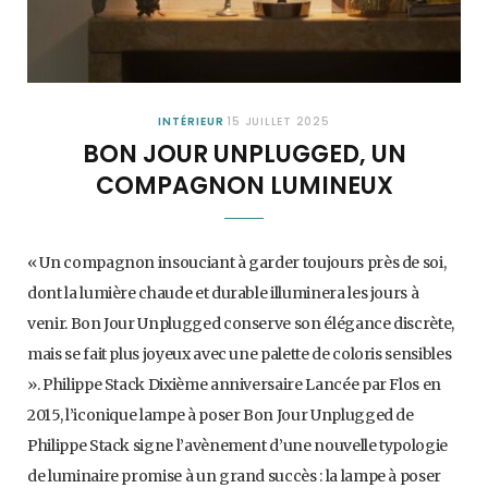
INTÉRIEUR
15 JUILLET 2025
BON JOUR UNPLUGGED, UN
COMPAGNON LUMINEUX
« Un compagnon insouciant à garder toujours près de soi,
dont la lumière chaude et durable illuminera les jours à
venir. Bon Jour Unplugged conserve son élégance discrète,
mais se fait plus joyeux avec une palette de coloris sensibles
». Philippe Stack Dixième anniversaire Lancée par Flos en
2015, l’iconique lampe à poser Bon Jour Unplugged de
Philippe Stack signe l’avènement d’une nouvelle typologie
de luminaire promise à un grand succès : la lampe à poser