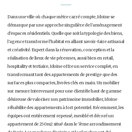
Dans une ville où chaque mètre carré compte, Idoine se
démarque par une approche singulière de l’aménagement
d’espaces résidentiels. Quelle que soit la typologie des biens,
l’agence transforme l’habitat en alliant savoir-faire artisanal
et créativité. Expert dans la rénovation, conception et la
réalisation de lieux de vie pérennes, aussi bien en retail,
hospitality et tertiaire, Idoine offre un service complet, en
transformant tant des appartements de prestige que des
surfaces plus compactes, livrées clés en main. Un mobilier
sur mesure Intervenant pour une clientèle haut de gamme
désireuse de valoriser son patrimoine immobilier, Idoine
réhabilite des appartements à fort potentiel. Récemment, les
équipes ont entièrement repensé, meublé et décoré un
appartement de 250m2 situé dans le 7ème arrondissement