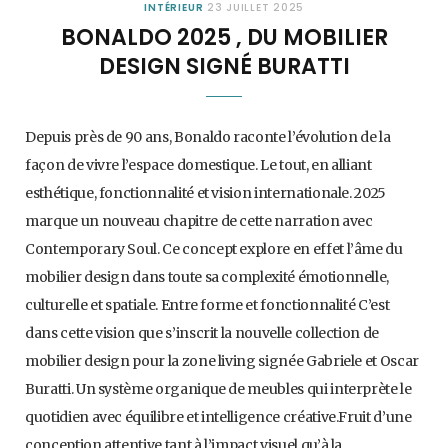
INTÉRIEUR
23 JUILLET 2025
BONALDO 2025 , DU MOBILIER
DESIGN SIGNÉ BURATTI
Depuis près de 90 ans, Bonaldo raconte l’évolution de la
façon de vivre l’espace domestique. Le tout, en alliant
esthétique, fonctionnalité et vision internationale. 2025
marque un nouveau chapitre de cette narration avec
Contemporary Soul. Ce concept explore en effet l’âme du
mobilier design dans toute sa complexité émotionnelle,
culturelle et spatiale. Entre forme et fonctionnalité C’est
dans cette vision que s’inscrit la nouvelle collection de
mobilier design pour la zone living signée Gabriele et Oscar
Buratti. Un système organique de meubles qui interprète le
quotidien avec équilibre et intelligence créative.Fruit d’une
conception attentive tant à l’impact visuel qu’à la