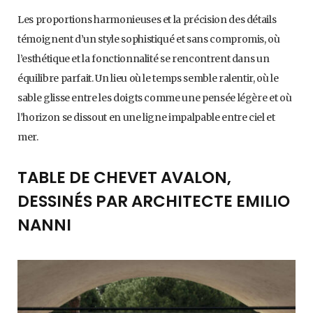
Les proportions harmonieuses et la précision des détails
témoignent d’un style sophistiqué et sans compromis, où
l’esthétique et la fonctionnalité se rencontrent dans un
équilibre parfait. Un lieu où le temps semble ralentir, où le
sable glisse entre les doigts comme une pensée légère et où
l’horizon se dissout en une ligne impalpable entre ciel et
mer.
TABLE DE CHEVET AVALON,
DESSINÉS PAR ARCHITECTE EMILIO
NANNI