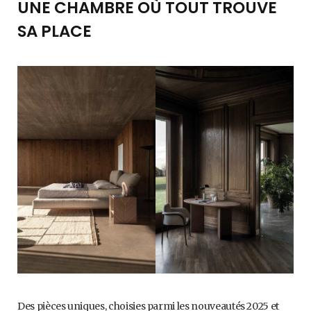
UNE CHAMBRE OÙ TOUT TROUVE
SA PLACE
Des pièces uniques, choisies parmi les nouveautés 2025 et