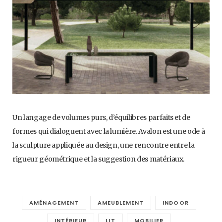
Un langage de volumes purs, d’équilibres parfaits et de
formes qui dialoguent avec la lumière. Avalon est une ode à
la sculpture appliquée au design, une rencontre entre la
rigueur géométrique et la suggestion des matériaux.
AMÉNAGEMENT
AMEUBLEMENT
INDOOR
INTÉRIEUR
LIT
MOBILIER