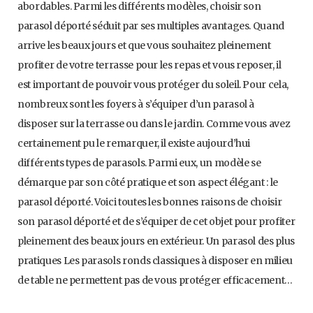
abordables. Parmi les différents modèles, choisir son
parasol déporté séduit par ses multiples avantages. Quand
arrive les beaux jours et que vous souhaitez pleinement
profiter de votre terrasse pour les repas et vous reposer, il
est important de pouvoir vous protéger du soleil. Pour cela,
nombreux sont les foyers à s’équiper d’un parasol à
disposer sur la terrasse ou dans le jardin. Comme vous avez
certainement pu le remarquer, il existe aujourd’hui
différents types de parasols. Parmi eux, un modèle se
démarque par son côté pratique et son aspect élégant : le
parasol déporté. Voici toutes les bonnes raisons de choisir
son parasol déporté et de s’équiper de cet objet pour profiter
pleinement des beaux jours en extérieur. Un parasol des plus
pratiques Les parasols ronds classiques à disposer en milieu
de table ne permettent pas de vous protéger efficacement…