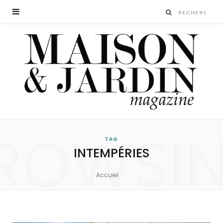
ROWSI
TAG
INTEMPÉRIES
Accueil