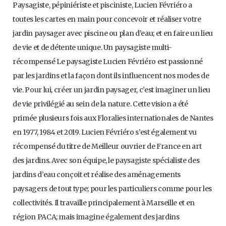
Paysagiste, pépiniériste et pisciniste, Lucien Févriéro a
toutes les cartes en main pour concevoir et réaliser votre
jardin paysager avec piscine ou plan d’eau; et en faire un lieu
de vie et de détente unique. Un paysagiste multi-
récompensé Le paysagiste Lucien Févriéro est passionné
par les jardins et la façon dont ils influencent nos modes de
vie. Pour lui, créer un jardin paysager, c’est imaginer un lieu
de vie privilégié au sein de la nature. Cette vision a été
primée plusieurs fois aux Floralies internationales de Nantes
en 1977, 1984 et 2019. Lucien Févriéro s’est également vu
récompensé du titre de Meilleur ouvrier de France en art
des jardins. Avec son équipe, le paysagiste spécialiste des
jardins d’eau conçoit et réalise des aménagements
paysagers de tout type; pour les particuliers comme pour les
collectivités. Il travaille principalement à Marseille et en
région PACA; mais imagine également des jardins