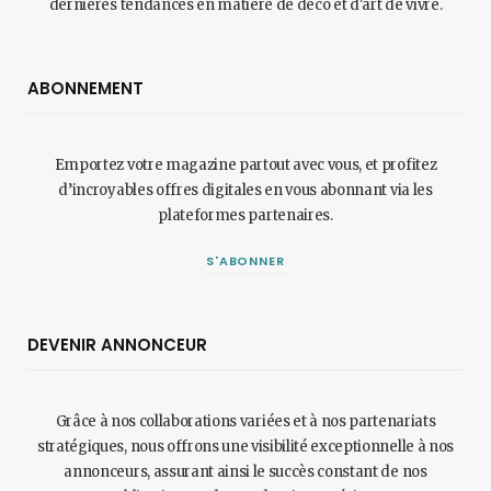
dernières tendances en matière de déco et d'art de vivre.
ABONNEMENT
Emportez votre magazine partout avec vous, et profitez
d’incroyables offres digitales en vous abonnant via les
plateformes partenaires.
S'ABONNER
DEVENIR ANNONCEUR
Grâce à nos collaborations variées et à nos partenariats
stratégiques, nous offrons une visibilité exceptionnelle à nos
annonceurs, assurant ainsi le succès constant de nos