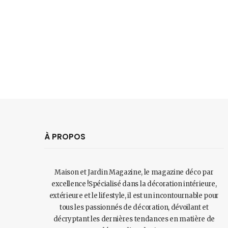
À PROPOS
Maison et Jardin Magazine, le magazine déco par
excellence !Spécialisé dans la décoration intérieure,
extérieure et le lifestyle, il est un incontournable pour
tous les passionnés de décoration, dévoilant et
décryptant les dernières tendances en matière de