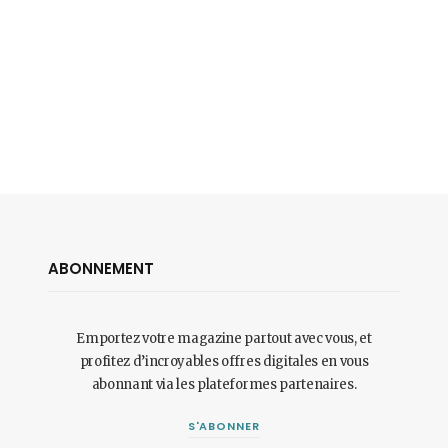
ABONNEMENT
Emportez votre magazine partout avec vous, et
profitez d’incroyables offres digitales en vous
abonnant via les plateformes partenaires.
S'ABONNER