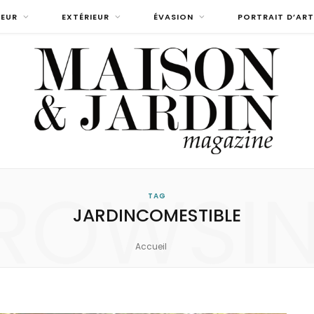
IEUR
EXTÉRIEUR
ÉVASION
PORTRAIT D’ART
ROWSI
TAG
JARDINCOMESTIBLE
Accueil