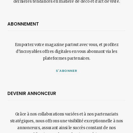
dernières tendances en matière de déco et d'art de vivre.
ABONNEMENT
Emportez votre magazine partout avec vous, et profitez
d’incroyables offres digitales en vous abonnant via les
plateformes partenaires.
S'ABONNER
DEVENIR ANNONCEUR
Grâce à nos collaborations variées et à nos partenariats
stratégiques, nous offrons une visibilité exceptionnelle à nos
annonceurs, assurant ainsi le succès constant de nos