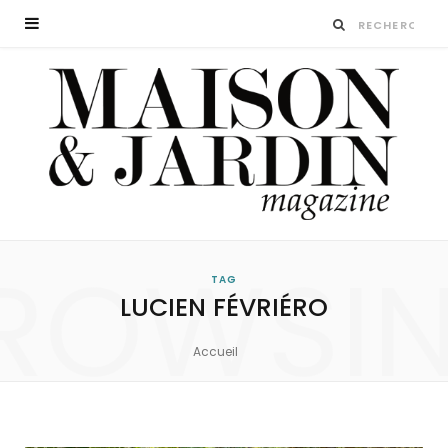
ROWSI
TAG
LUCIEN FÉVRIÉRO
Accueil