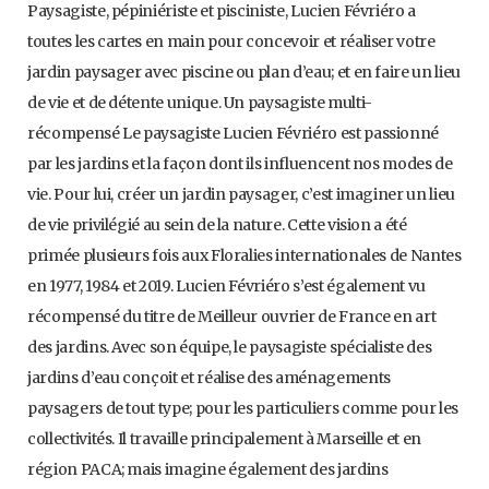
Paysagiste, pépiniériste et pisciniste, Lucien Févriéro a
toutes les cartes en main pour concevoir et réaliser votre
jardin paysager avec piscine ou plan d’eau; et en faire un lieu
de vie et de détente unique. Un paysagiste multi-
récompensé Le paysagiste Lucien Févriéro est passionné
par les jardins et la façon dont ils influencent nos modes de
vie. Pour lui, créer un jardin paysager, c’est imaginer un lieu
de vie privilégié au sein de la nature. Cette vision a été
primée plusieurs fois aux Floralies internationales de Nantes
en 1977, 1984 et 2019. Lucien Févriéro s’est également vu
récompensé du titre de Meilleur ouvrier de France en art
des jardins. Avec son équipe, le paysagiste spécialiste des
jardins d’eau conçoit et réalise des aménagements
paysagers de tout type; pour les particuliers comme pour les
collectivités. Il travaille principalement à Marseille et en
région PACA; mais imagine également des jardins