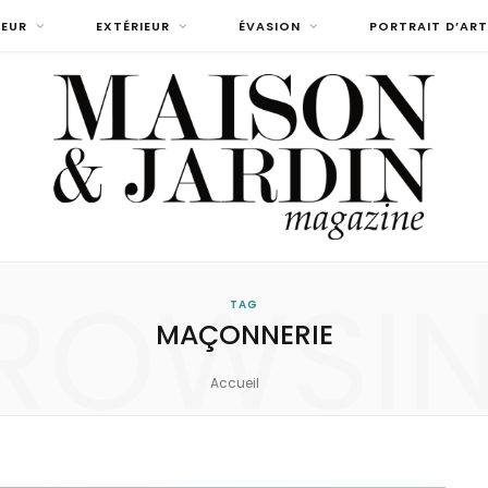
IEUR
EXTÉRIEUR
ÉVASION
PORTRAIT D’ART
ROWSI
TAG
MAÇONNERIE
Accueil