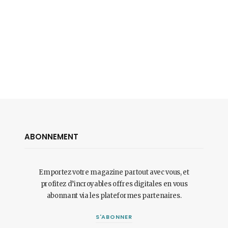
ABONNEMENT
Emportez votre magazine partout avec vous, et
profitez d’incroyables offres digitales en vous
abonnant via les plateformes partenaires.
S'ABONNER