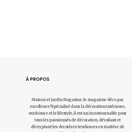
À PROPOS
Maison et Jardin Magazine, le magazine déco par
excellence !Spécialisé dans la décoration intérieure,
extérieure et le lifestyle, il est un incontournable pour
tous les passionnés de décoration, dévoilant et
décryptant les dernières tendances en matière de