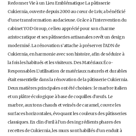
Redonner Vie à un Lieu Emblématique La pâtisserie
Cukiernia, ouverte depuis 2000 au cœur de Lviv, a bénéficié
d’une transformation audacieuse. Grâce à l’intervention du
cabinet YOD Group, ce lieu apprécié pour son charme
aristocratique et ses pâtisseries artisanales revêt un design
modernisé. La rénovation s’attache à préserver l’ADN de
Cukiernia, en harmonie avec son histoire, afin de séduire à
la fois les habitués et les visiteurs. Des Matériaux Éco-
Responsables L’utilisation de matériaux naturels et durables
était essentielle dans la rénovation de la pâtisserie Cukiernia.
Deux matières principales ont été choisies : le marbre italien
et un plâtre écologique à base de coquilles d’œufs. Le
marbre, aux tons chauds et veinés de caramel, couvre les
surfaces horizontales, évoquant les couleurs des pâtisseries
classiques. En clin d’œil à l’un des ingrédients phares des
recettes de Cukiernia, les murs sont habillés d’un enduit à