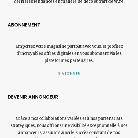
dernières tendances en matière de déco et d'art de vivre.
ABONNEMENT
Emportez votre magazine partout avec vous, et profitez
d’incroyables offres digitales en vous abonnant via les
plateformes partenaires.
S'ABONNER
DEVENIR ANNONCEUR
Grâce à nos collaborations variées et à nos partenariats
stratégiques, nous offrons une visibilité exceptionnelle à nos
annonceurs, assurant ainsi le succès constant de nos