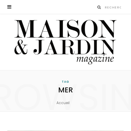
ROWSI
TAG
MER
Accueil