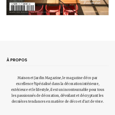
À PROPOS
Maison et Jardin Magazine, le magazine déco par
excellence !Spécialisé dans la décoration intérieure,
extérieure et le lifestyle, il est un incontournable pour tous
les passionnés de décoration, dévoilant et décryptant les
dernières tendances en matière de déco et d'art de vivre.