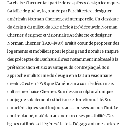
La chaise Cherner fait partie de ces pièces design iconiques.
Sa taille de guêpe, façonnée par l’architecte et designer
américain Norman Cherner, est intemporelle. Un classique
du design du milieu du XXe siècle à (re)découvrir. Norman
Cherner, designer et visionnaire Architecte et designer,
Norman Cherner (1920-1987) avait à cœur de proposer des
logements et mobiliers pour le plus grand nombre. Inspiré
des préceptes du Bauhaus, il s’est notamment intéressé à la
préfabrication et aux avantages du contreplaqué. Son
approche multiforme du design en a fait un visionnaire
créatif. C’est en 1958 que l’Américain a sorti la désormais
cultissime chaise Cherner. Son dessin sculptural unique
conjugue subtilement esthétisme et fonctionnalité. Ses
caractéristiques sont toujours aussi prisées aujourd’hui. Le
contreplaqué, matériau aux nombreuses possibilités Des
lignes raffinées et légères à la fois. Dégageant une sorte de