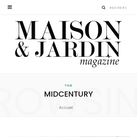
ROWSI
TAG
MIDCENTURY
Accueil