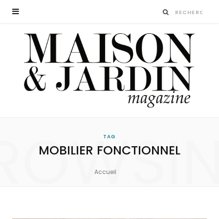
ROWSI
TAG
MOBILIER FONCTIONNEL
Accueil