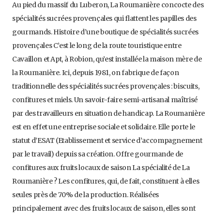
Au pied du massif du Luberon, La Roumanière concocte des
spécialités sucrées provençales qui flattent les papilles des
gourmands. Histoire d’une boutique de spécialités sucrées
provençales C’est le long de la route touristique entre
Cavaillon et Apt, à Robion, qu’est installée la maison mère de
la Roumanière. Ici, depuis 1981, on fabrique de façon
traditionnelle des spécialités sucrées provençales : biscuits,
confitures et miels. Un savoir-faire semi-artisanal maîtrisé
par des travailleurs en situation de handicap. La Roumanière
est en effet une entreprise sociale et solidaire. Elle porte le
statut d’ESAT (Etablissement et service d’accompagnement
par le travail) depuis sa création. Offre gourmande de
confitures aux fruits locaux de saison La spécialité de La
Roumanière ? Les confitures, qui, de fait, constituent à elles
seules près de 70% de la production. Réalisées
principalement avec des fruits locaux de saison, elles sont