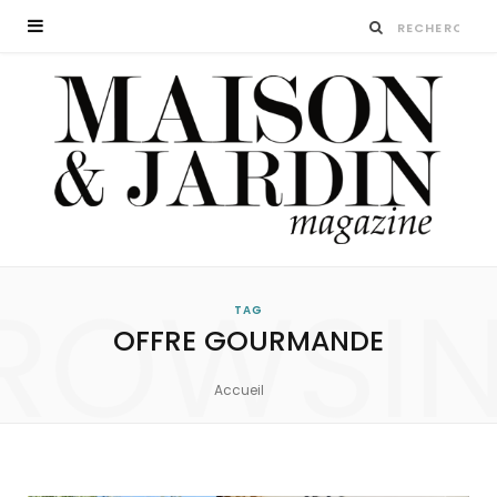
ROWSI
TAG
OFFRE GOURMANDE
Accueil