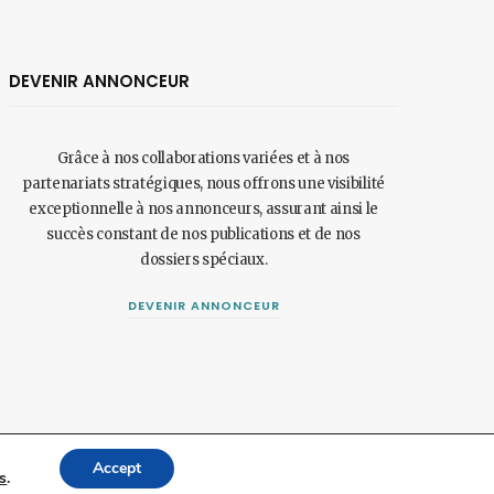
DEVENIR ANNONCEUR
Grâce à nos collaborations variées et à nos
partenariats stratégiques, nous offrons une visibilité
exceptionnelle à nos annonceurs, assurant ainsi le
succès constant de nos publications et de nos
dossiers spéciaux.
DEVENIR ANNONCEUR
Top
Accept
s
.