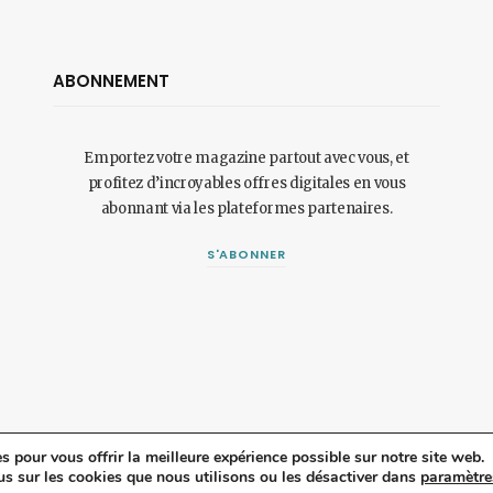
ABONNEMENT
Emportez votre magazine partout avec vous, et
profitez d’incroyables offres digitales en vous
abonnant via les plateformes partenaires.
S'ABONNER
s pour vous offrir la meilleure expérience possible sur notre site web.
itique de confidentialité
.
us sur les cookies que nous utilisons ou les désactiver dans
paramètre