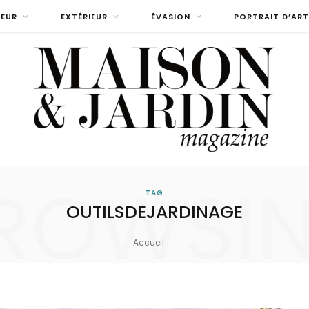
IEUR
EXTÉRIEUR
ÉVASION
PORTRAIT D’ART
ROWSI
TAG
OUTILSDEJARDINAGE
Accueil