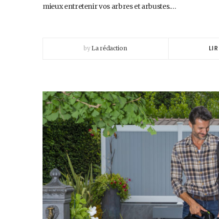
mieux entretenir vos arbres et arbustes.…
LIR
by
La rédaction