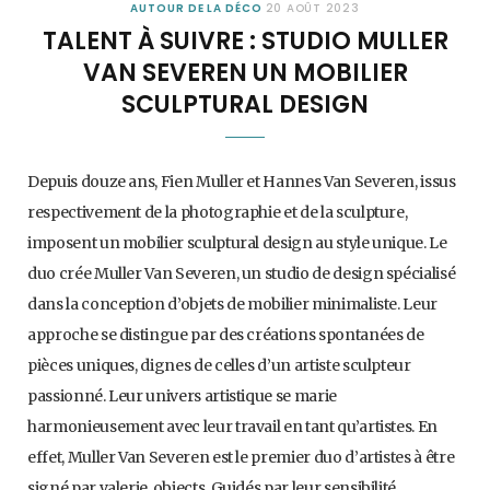
AUTOUR DE LA DÉCO
20 AOÛT 2023
TALENT À SUIVRE : STUDIO MULLER
VAN SEVEREN UN MOBILIER
SCULPTURAL DESIGN
Depuis douze ans, Fien Muller et Hannes Van Severen, issus
respectivement de la photographie et de la sculpture,
imposent un mobilier sculptural design au style unique. Le
duo crée Muller Van Severen, un studio de design spécialisé
dans la conception d’objets de mobilier minimaliste. Leur
approche se distingue par des créations spontanées de
pièces uniques, dignes de celles d’un artiste sculpteur
passionné. Leur univers artistique se marie
harmonieusement avec leur travail en tant qu’artistes. En
effet, Muller Van Severen est le premier duo d’artistes à être
signé par valerie_objects. Guidés par leur sensibilité