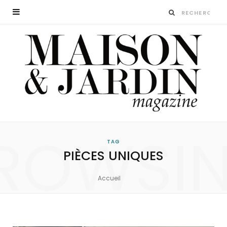
ROWSI
TAG
PIÈCES UNIQUES
Accueil