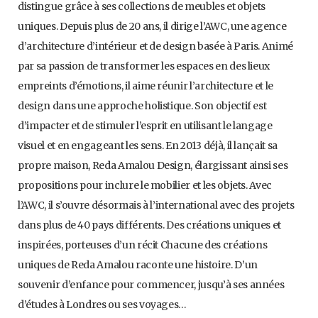
distingue grâce à ses collections de meubles et objets
uniques. Depuis plus de 20 ans, il dirige l’AWC, une agence
d’architecture d’intérieur et de design basée à Paris. Animé
par sa passion de transformer les espaces en des lieux
empreints d’émotions, il aime réunir l’architecture et le
design dans une approche holistique. Son objectif est
d’impacter et de stimuler l’esprit en utilisant le langage
visuel et en engageant les sens. En 2013 déjà, il lançait sa
propre maison, Reda Amalou Design, élargissant ainsi ses
propositions pour inclure le mobilier et les objets. Avec
l’AWC, il s’ouvre désormais à l’international avec des projets
dans plus de 40 pays différents. Des créations uniques et
inspirées, porteuses d’un récit Chacune des créations
uniques de Reda Amalou raconte une histoire. D’un
souvenir d’enfance pour commencer, jusqu’à ses années
d’études à Londres ou ses voyages…