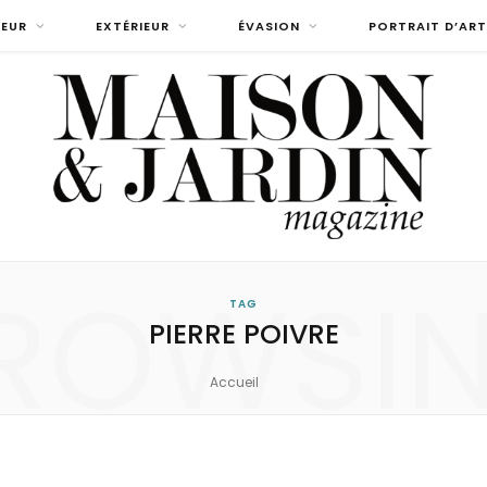
IEUR
EXTÉRIEUR
ÉVASION
PORTRAIT D’ART
ROWSI
TAG
PIERRE POIVRE
Accueil