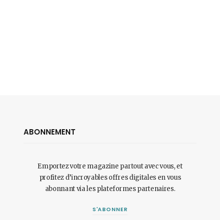
ABONNEMENT
Emportez votre magazine partout avec vous, et
profitez d’incroyables offres digitales en vous
abonnant via les plateformes partenaires.
S'ABONNER