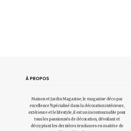
À PROPOS
Maison et Jardin Magazine, le magazine déco par
excellence !Spécialisé dans la décoration intérieure,
extérieure et le lifestyle, il est un incontournable pour
tous les passionnés de décoration, dévoilant et
décryptant les dernières tendances en matière de