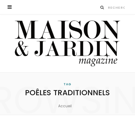
ROWSI
TAG
POÊLES TRADITIONNELS
Accueil