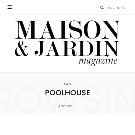
ROWSI
TAG
POOLHOUSE
Accueil