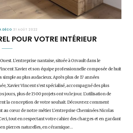
A DÉCO
31 AOÛT 2022
EL POUR VOTRE INTÉRIEUR
uest. L’entreprise nantaise, située à Orvault dans le
Vincent Xavier et son équipe professionnelle composée de huit
lus simple au plus audacieux. Après plus de 17 années
ée, Xavier Vincent s’est spécialisé, accompagné des plus
ours, plus de 1500 projets ont vu le jour. L’utilisation de
tent la conception de votre souhait. Découvrez comment
ent au cœur de notre métier L’entreprise Cheminées Nicolas
ci, tout en respectant votre cahier des charges et en gardant
t en pierres naturelles, en céramique…