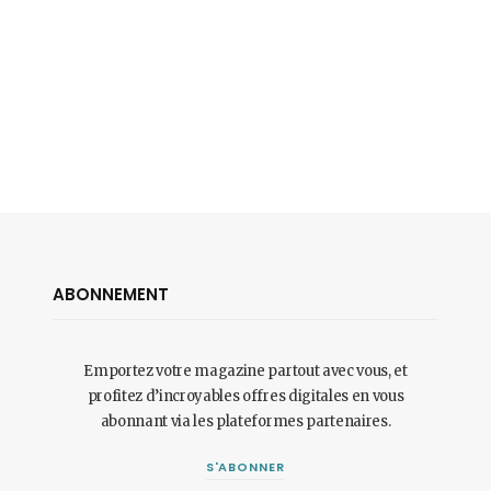
ABONNEMENT
Emportez votre magazine partout avec vous, et
profitez d’incroyables offres digitales en vous
abonnant via les plateformes partenaires.
S'ABONNER