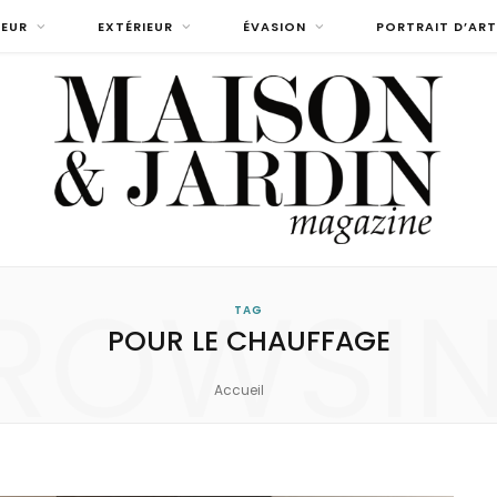
IEUR
EXTÉRIEUR
ÉVASION
PORTRAIT D’ART
ROWSI
TAG
POUR LE CHAUFFAGE
Accueil