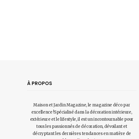
À PROPOS
Maison et Jardin Magazine, le magazine déco par
excellence !Spécialisé dans la décoration intérieure,
extérieure et le lifestyle, il est un incontournable pour
tous les passionnés de décoration, dévoilant et
décryptant les dernières tendances en matière de