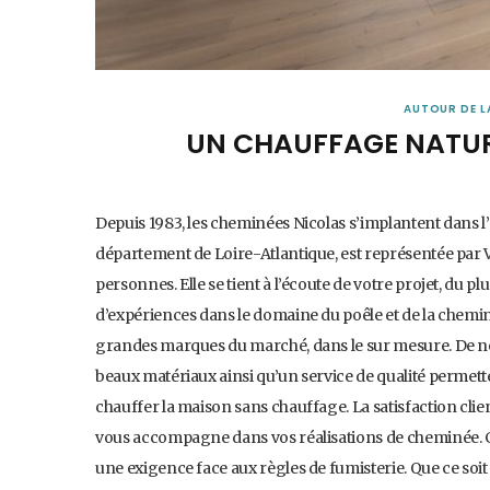
AUTOUR DE L
UN CHAUFFAGE NATUR
Depuis 1983, les cheminées Nicolas s’implantent dans l’O
département de Loire-Atlantique, est représentée par 
personnes. Elle se tient à l’écoute de votre projet, du p
d’expériences dans le domaine du poêle et de la chemin
grandes marques du marché, dans le sur mesure. De nos j
beaux matériaux ainsi qu’un service de qualité permet
chauffer la maison sans chauffage. La satisfaction cli
vous accompagne dans vos réalisations de cheminée. Ce
une exigence face aux règles de fumisterie. Que ce soi