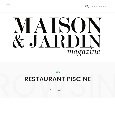
ROWSI
TAG
RESTAURANT PISCINE
Accueil