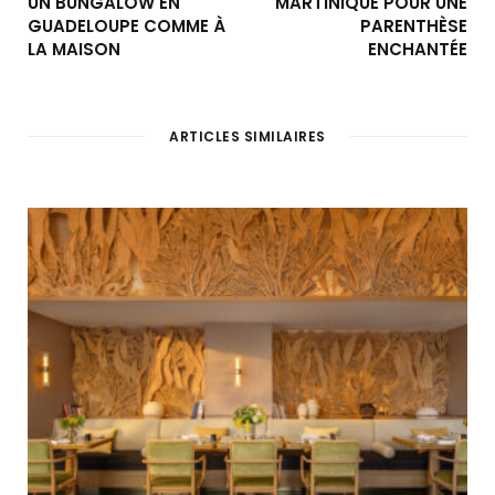
UN BUNGALOW EN
MARTINIQUE POUR UNE
GUADELOUPE COMME À
PARENTHÈSE
LA MAISON
ENCHANTÉE
ARTICLES SIMILAIRES