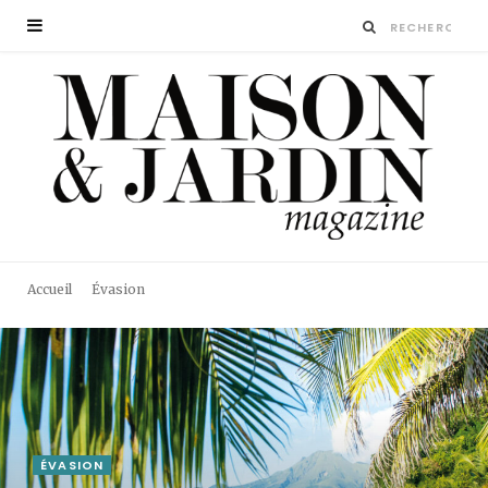
Accueil
Évasion
ÉVASION