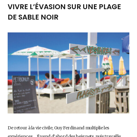
VIVRE L’ÉVASION SUR UNE PLAGE
DE SABLE NOIR
De retour à la vie civile, Guy Ferdinand multiplie les
expériences… Il vend d’abord des beignets, puis travaille