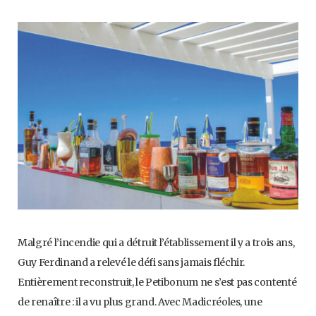
Malgré l’incendie qui a détruit l’établissement il y a trois ans,
Guy Ferdinand a relevé le défi sans jamais fléchir.
Entièrement reconstruit, le Petibonum ne s’est pas contenté
de renaître : il a vu plus grand. Avec Madicréoles, une