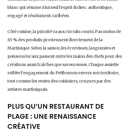
blanc qui résume à lui seul l’esprit du lieu : authentique,
engagé et résolument caribéen.
Côté cuisine, la priorité va aux circuits courts. Pas moins de
85 % des produits proviennent directement de la
Martinique. Selon la saison, les écrevisses, langoustes et
poissons locaux passent entre les mains des chefs pour des
créations aussi fraîches que savoureuses. Chaque assiette
reflète l’engagement du Petibonum envers son territoire,
tout comme les vestes des cuisiniers, conçues par des
artistes martiniquais.
PLUS QU’UN RESTAURANT DE
PLAGE : UNE RENAISSANCE
CRÉATIVE