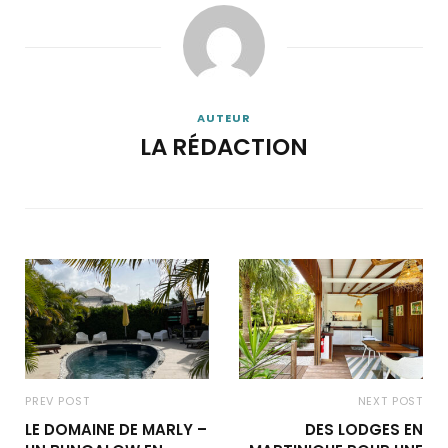
AUTEUR
LA RÉDACTION
PREV POST
NEXT POST
LE DOMAINE DE MARLY –
DES LODGES EN