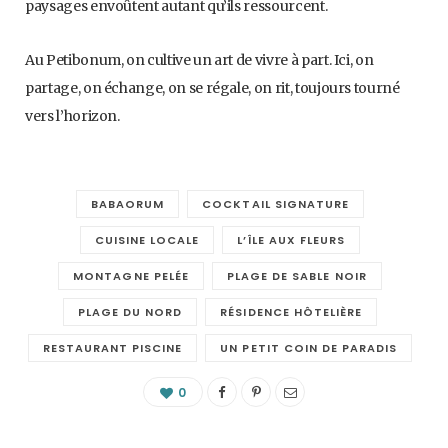
paysages envoûtent autant qu’ils ressourcent.
Au Petibonum, on cultive un art de vivre à part. Ici, on
partage, on échange, on se régale, on rit, toujours tourné
vers l’horizon.
BABAORUM
COCKTAIL SIGNATURE
CUISINE LOCALE
L’ÎLE AUX FLEURS
MONTAGNE PELÉE
PLAGE DE SABLE NOIR
PLAGE DU NORD
RÉSIDENCE HÔTELIÈRE
RESTAURANT PISCINE
UN PETIT COIN DE PARADIS
0