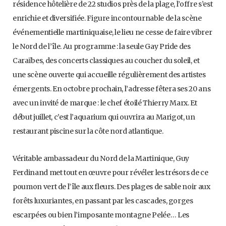
résidence hôtelière de 22 studios près de la plage, l’offre s’est
enrichie et diversifiée. Figure incontournable de la scène
événementielle martiniquaise, le lieu ne cesse de faire vibrer
le Nord de l’île. Au programme : la seule Gay Pride des
Caraïbes, des concerts classiques au coucher du soleil, et
une scène ouverte qui accueille régulièrement des artistes
émergents. En octobre prochain, l’adresse fêtera ses 20 ans
avec un invité de marque : le chef étoilé Thierry Marx. Et
début juillet, c’est l’aquarium qui ouvrira au Marigot, un
restaurant piscine sur la côte nord atlantique.
Véritable ambassadeur du Nord de la Martinique, Guy
Ferdinand met tout en œuvre pour révéler les trésors de ce
poumon vert de l’île aux fleurs. Des plages de sable noir aux
forêts luxuriantes, en passant par les cascades, gorges
escarpées ou bien l’imposante montagne Pelée… Les