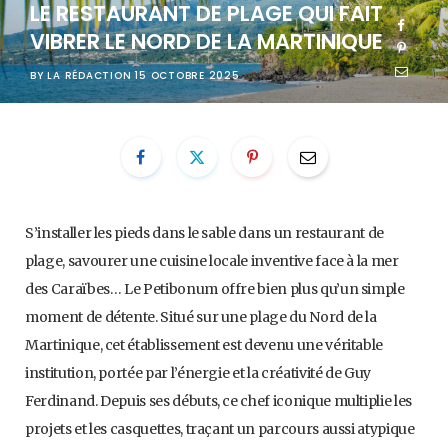
LE RESTAURANT DE PLAGE QUI FAIT
VIBRER LE NORD DE LA MARTINIQUE
BY
LA RÉDACTION
15 OCTOBRE 2025
S’installer les pieds dans le sable dans un restaurant de
plage, savourer une cuisine locale inventive face à la mer
des Caraïbes… Le Petibonum offre bien plus qu’un simple
moment de détente. Situé sur une plage du Nord de la
Martinique, cet établissement est devenu une véritable
institution, portée par l’énergie et la créativité de Guy
Ferdinand. Depuis ses débuts, ce chef iconique multiplie les
projets et les casquettes, traçant un parcours aussi atypique