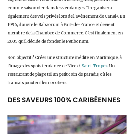
comme saisonnier dans les vendanges. Il organisera
également des vols privés lors de l’avènement de Canal+. En
1996, il ouvre le Babaorum à Fort-de-France et devient
membre de la Chambre de Commerce. C’est finalement en
2005 qu’il décide de fonder le Petibonum.
Son objectif ? Créer une structure inédite en Martinique, à
l’image des spots tendance de Nice et
Saint-Tropez
. Un
restaurant de plage tel un petit coin de paradis, où les
transats jouxtent les cocotiers.
DES SAVEURS 100% CARIBÉENNES