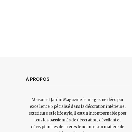
À PROPOS
Maison et Jardin Magazine, le magazine déco par
excellence !Spécialisé dans la décoration intérieure,
extérieure et le lifestyle, il est un incontournable pour
tous les passionnés de décoration, dévoilant et
décryptant les dernières tendances en matière de