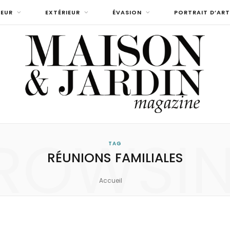
IEUR
EXTÉRIEUR
ÉVASION
PORTRAIT D’ART
ROWSI
TAG
RÉUNIONS FAMILIALES
Accueil