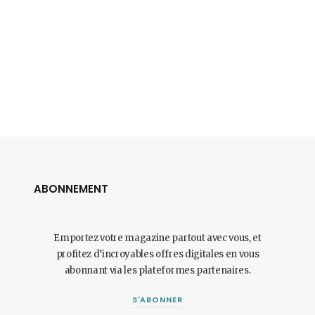
ABONNEMENT
Emportez votre magazine partout avec vous, et
profitez d’incroyables offres digitales en vous
abonnant via les plateformes partenaires.
S'ABONNER