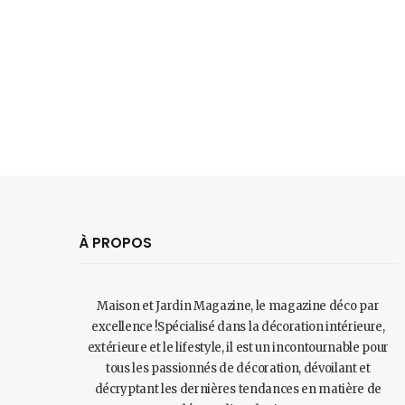
À PROPOS
Maison et Jardin Magazine, le magazine déco par
excellence !Spécialisé dans la décoration intérieure,
extérieure et le lifestyle, il est un incontournable pour
tous les passionnés de décoration, dévoilant et
décryptant les dernières tendances en matière de