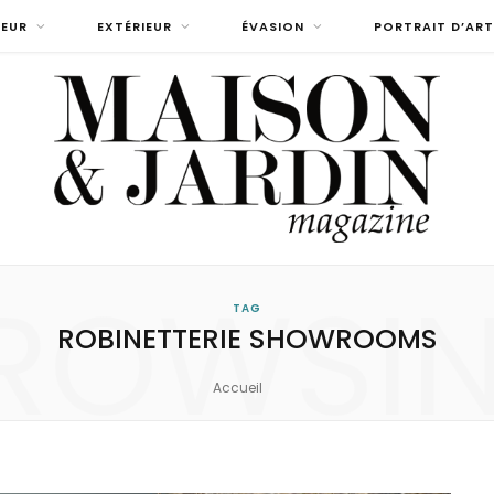
IEUR
EXTÉRIEUR
ÉVASION
PORTRAIT D’ART
ROWSI
TAG
ROBINETTERIE SHOWROOMS
Accueil