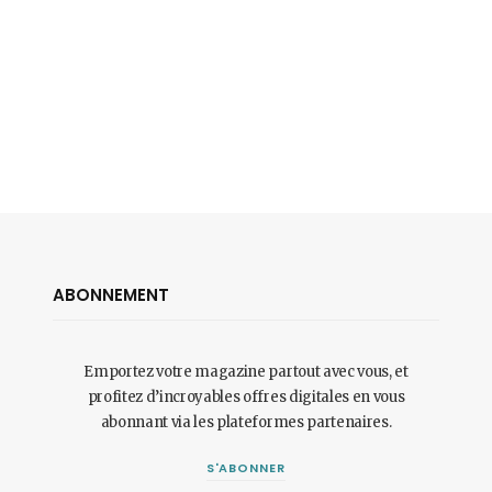
ABONNEMENT
Emportez votre magazine partout avec vous, et
profitez d’incroyables offres digitales en vous
abonnant via les plateformes partenaires.
S'ABONNER