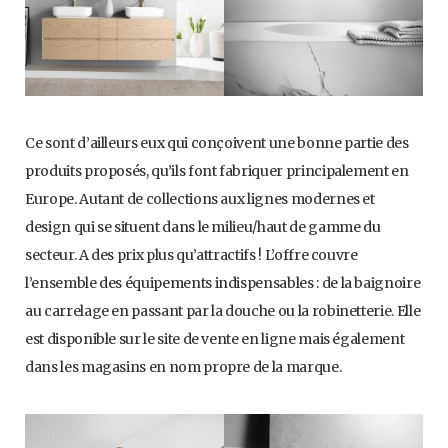
Ce sont d’ailleurs eux qui conçoivent une bonne partie des
produits proposés, qu’ils font fabriquer principalement en
Europe. Autant de collections aux lignes modernes et
design qui se situent dans le milieu/haut de gamme du
secteur. A des prix plus qu’attractifs ! L’offre couvre
l’ensemble des équipements indispensables : de la baignoire
au carrelage en passant par la douche ou la robinetterie. Elle
est disponible sur le site de vente en ligne mais également
dans les magasins en nom propre de la marque.