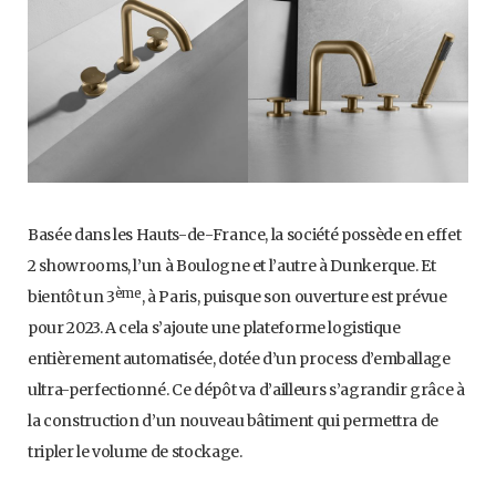
Basée dans les Hauts-de-France, la société possède en effet
2 showrooms, l’un à Boulogne et l’autre à Dunkerque. Et
ème
bientôt un 3
, à Paris, puisque son ouverture est prévue
pour 2023. A cela s’ajoute une plateforme logistique
entièrement automatisée, dotée d’un process d’emballage
ultra-perfectionné. Ce dépôt va d’ailleurs s’agrandir grâce à
la construction d’un nouveau bâtiment qui permettra de
tripler le volume de stockage.