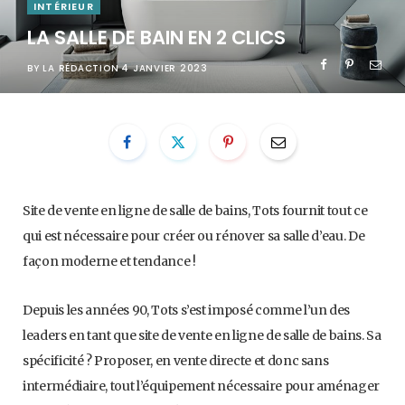
INTÉRIEUR
LA SALLE DE BAIN EN 2 CLICS
BY
LA RÉDACTION
4 JANVIER 2023
Site de vente en ligne de salle de bains, Tots fournit tout ce
qui est nécessaire pour créer ou rénover sa salle d’eau. De
façon moderne et tendance !
Depuis les années 90, Tots s’est imposé comme l’un des
leaders en tant que site de vente en ligne de salle de bains. Sa
spécificité ? Proposer, en vente directe et donc sans
intermédiaire, tout l’équipement nécessaire pour aménager