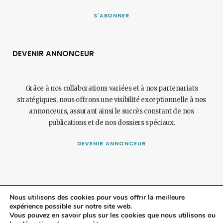
S'ABONNER
DEVENIR ANNONCEUR
Grâce à nos collaborations variées et à nos partenariats
stratégiques, nous offrons une visibilité exceptionnelle à nos
annonceurs, assurant ainsi le succès constant de nos
publications et de nos dossiers spéciaux.
DEVENIR ANNONCEUR
Nous utilisons des cookies pour vous offrir la meilleure
expérience possible sur notre site web.
© 2024 Maisonetjardinmagazine.fr.
Mentions légales
et
politique de
Vous pouvez en savoir plus sur les cookies que nous utilisons ou