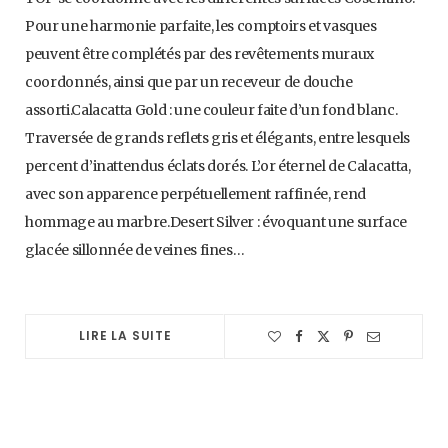
Pour une harmonie parfaite, les comptoirs et vasques
peuvent être complétés par des revêtements muraux
coordonnés, ainsi que par un receveur de douche
assorti.Calacatta Gold : une couleur faite d’un fond blanc.
Traversée de grands reflets gris et élégants, entre lesquels
percent d’inattendus éclats dorés. L’or éternel de Calacatta,
avec son apparence perpétuellement raffinée, rend
hommage au marbre.Desert Silver : évoquant une surface
glacée sillonnée de veines fines…
LIRE LA SUITE