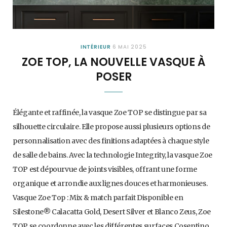
INTÉRIEUR
6 MAI 2025
ZOE TOP, LA NOUVELLE VASQUE À
POSER
Élégante et raffinée, la vasque Zoe TOP se distingue par sa
silhouette circulaire. Elle propose aussi plusieurs options de
personnalisation avec des finitions adaptées à chaque style
de salle de bains. Avec la technologie Integrity, la vasque Zoe
TOP est dépourvue de joints visibles, offrant une forme
organique et arrondie aux lignes douces et harmonieuses.
Vasque Zoe Top : Mix & match parfait Disponible en
Silestone® Calacatta Gold, Desert Silver et Blanco Zeus, Zoe
TOP se coordonne avec les différentes surfaces Cosentino.