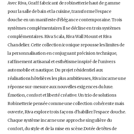
Avec Riva, Graff fabricant de robinetterie haut de gamme
pour la salle de bain et la cuisine, transforme l’espace
douche en un manifeste d’élégance contemporaine. Trois
systèmes complémentaires Il se décline en trois systèmes
complémentaires. Riva Scala, Riva Wall Mount et Riva
Chandelier. Cette collection iconique repousse les limites de
la personnalisation en conjuguant précision technique,
raffinement artisanal et esthétisme inspiré de l’univers
automobile et nautique. Du projet résidentiel aux
réalisations hôtelières les plus ambitieuses, Riva incarne une
réponse sur-mesure aux nouvelles exigences du luxe.
Émotion, confort et liberté créative. Un trio de solutions
Robinetterie pensée comme une collection cohérente mais
ouverte, Riva explore trois façons d’habiller l’espace douche.
Chaque système incarne une approche singulière du
confort, du style et de la mise en scène.Dotée de têtes de