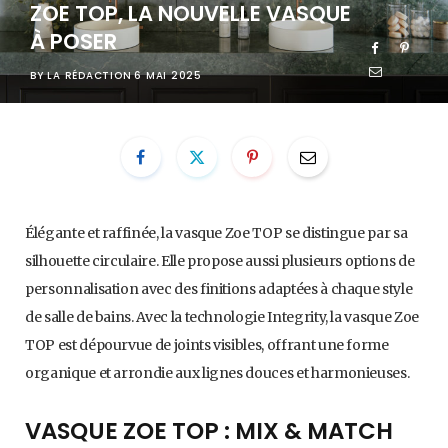
ZOE TOP, LA NOUVELLE VASQUE
À POSER
BY
LA RÉDACTION
6 MAI 2025
Élégante et raffinée, la vasque Zoe TOP se distingue par sa
silhouette circulaire. Elle propose aussi plusieurs options de
personnalisation avec des finitions adaptées à chaque style
de salle de bains. Avec la technologie Integrity, la vasque Zoe
TOP est dépourvue de joints visibles, offrant une forme
organique et arrondie aux lignes douces et harmonieuses.
VASQUE ZOE TOP : MIX & MATCH