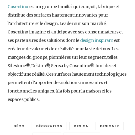
Cosentino
est un groupe familial qui conçoit, fabrique et
distribue des surfaces hautement innovantes pour
l’architecture et le design. Leader sur son marché,
Cosentino imagine et anticipe avec ses consommateurs et
ses partenaires des solutions dont le
design inspirant
est
créateur de valeur et de créativité pour la vie de tous. Les
marques du groupe, pionnières sur leur segment, telles
Silestone®, Dekton®, Sensa by Cosentino® font de cet
objectif une réalité. Ces surfaces hautement technologiques
permettent d’apporter des solutions innovantes et
fonctionnelles uniques, à la fois pour la maison et les
espaces publics.
DÉCO
DÉCORATION
DESIGN
DESIGNER