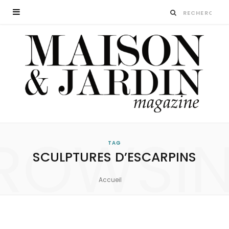
ROWSI
TAG
SCULPTURES D’ESCARPINS
Accueil