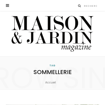
ROWSI
TAG
SOMMELLERIE
Accueil