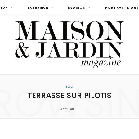
IEUR
EXTÉRIEUR
ÉVASION
PORTRAIT D’ART
ROWSI
TAG
TERRASSE SUR PILOTIS
Accueil