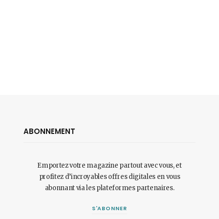
ABONNEMENT
Emportez votre magazine partout avec vous, et
profitez d’incroyables offres digitales en vous
abonnant via les plateformes partenaires.
S'ABONNER