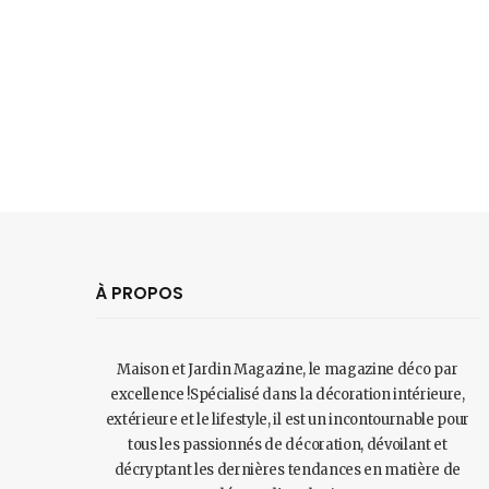
À PROPOS
Maison et Jardin Magazine, le magazine déco par
excellence !Spécialisé dans la décoration intérieure,
extérieure et le lifestyle, il est un incontournable pour
tous les passionnés de décoration, dévoilant et
décryptant les dernières tendances en matière de