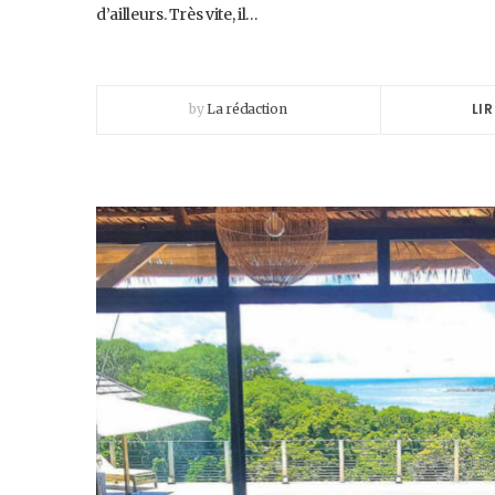
d’ailleurs. Très vite, il…
LIR
by
La rédaction