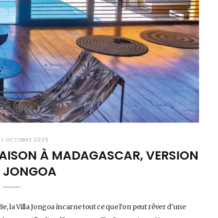
1 OCTOBRE 2025
 MAISON À MADAGASCAR, VERSION
A JONGOA
, la Villa Jongoa incarne tout ce que l’on peut rêver d’une