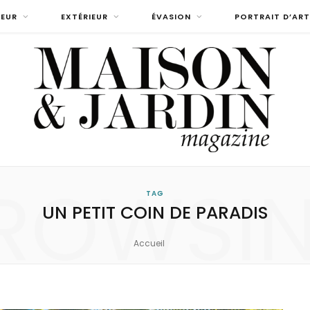
IEUR
EXTÉRIEUR
ÉVASION
PORTRAIT D’ART
ROWSI
TAG
UN PETIT COIN DE PARADIS
Accueil