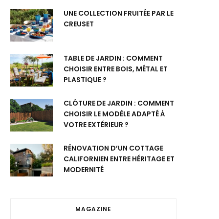
UNE COLLECTION FRUITÉE PAR LE
CREUSET
TABLE DE JARDIN : COMMENT
CHOISIR ENTRE BOIS, MÉTAL ET
PLASTIQUE ?
CLÔTURE DE JARDIN : COMMENT
CHOISIR LE MODÈLE ADAPTÉ À
VOTRE EXTÉRIEUR ?
RÉNOVATION D’UN COTTAGE
CALIFORNIEN ENTRE HÉRITAGE ET
MODERNITÉ
MAGAZINE