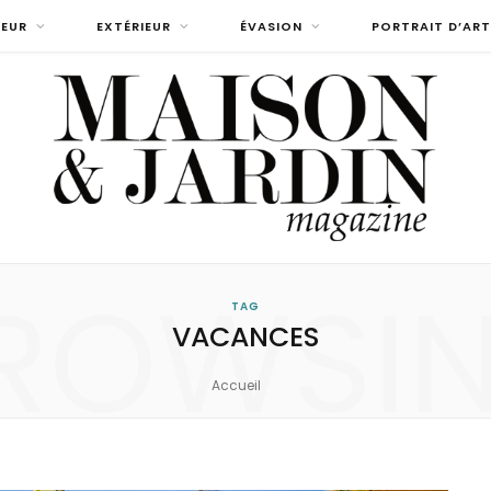
IEUR
EXTÉRIEUR
ÉVASION
PORTRAIT D’ART
ROWSI
TAG
VACANCES
Accueil