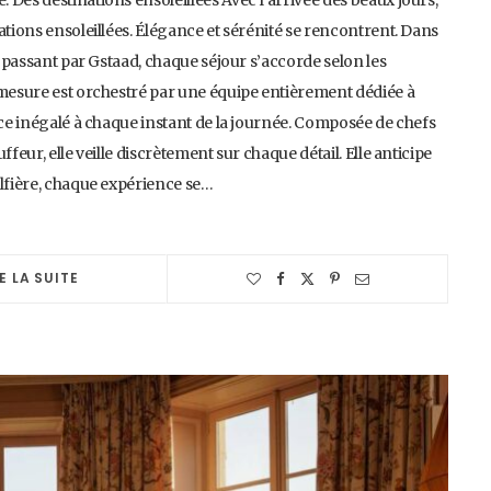
Des destinations ensoleillées Avec l’arrivée des beaux jours,
ations ensoleillées. Élégance et sérénité se rencontrent. Dans
n passant par Gstaad, chaque séjour s’accorde selon les
-mesure est orchestré par une équipe entièrement dédiée à
ice inégalé à chaque instant de la journée. Composée de chefs
feur, elle veille discrètement sur chaque détail. Elle anticipe
olfière, chaque expérience se…
E LA SUITE