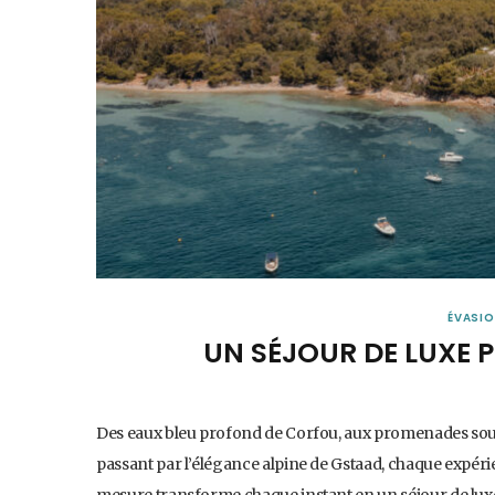
ÉVASI
UN SÉJOUR DE LUXE 
Des eaux bleu profond de Corfou, aux promenades sous 
passant par l’élégance alpine de Gstaad, chaque expérien