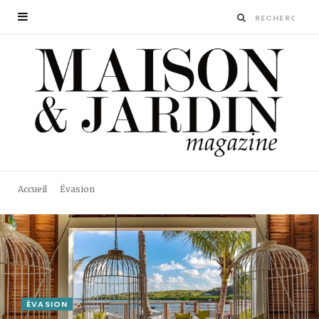
Accueil
Évasion
ÉVASION