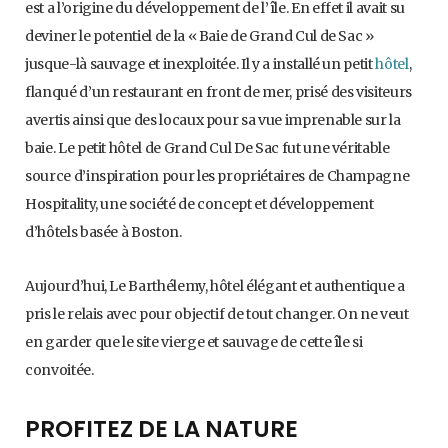
est a l’origine du développement de l’île. En effet il avait su
deviner le potentiel de la « Baie de Grand Cul de Sac »
jusque-là sauvage et inexploitée. Il y a installé un petit
hôtel
,
flanqué d’un restaurant en front de mer, prisé des visiteurs
avertis ainsi que des locaux pour sa vue imprenable sur la
baie. Le petit hôtel de Grand Cul De Sac fut une véritable
source d’inspiration pour les propriétaires de Champagne
Hospitality, une société de concept et développement
d’hôtels basée à Boston.
Aujourd’hui, Le Barthélemy, hôtel élégant et authentique a
pris le relais avec pour objectif de tout changer. On ne veut
en garder que le site vierge et sauvage de cette île si
convoitée.
PROFITEZ DE LA NATURE