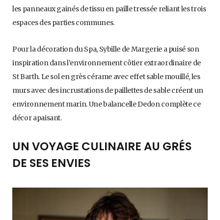
les panneaux gainés de tissu en paille tressée reliant les trois
espaces des parties communes.
Pour la décoration du Spa, Sybille de Margerie a puisé son
inspiration dans l’environnement côtier extraordinaire de
St Barth. Le sol en grès cérame avec effet sable mouillé, les
murs avec des incrustations de paillettes de sable créent un
environnement marin. Une balancelle Dedon complète ce
décor apaisant.
UN VOYAGE CULINAIRE AU GRÉS
DE SES ENVIES