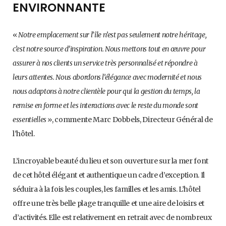
ENVIRONNANTE
«
Notre emplacement sur l’île n’est pas seulement notre héritage,
c’est notre source d’inspiration. Nous mettons tout en œuvre pour
assurer à nos clients un service très personnalisé et répondre à
leurs attentes. Nous abordons l’élégance avec modernité et nous
nous adaptons à notre clientèle pour qui la gestion du temps, la
remise en forme et les interactions avec le reste du monde sont
essentielles
», commente Marc Dobbels, Directeur Général de
l’hôtel.
L’incroyable beauté du lieu et son ouverture sur la mer font
de cet hôtel élégant et authentique un cadre d’exception. Il
séduira à la fois les couples, les familles et les amis. L’hôtel
offre une très belle plage tranquille et une aire de loisirs et
d’activités. Elle est relativement en retrait avec de nombreux