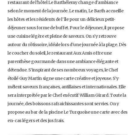
restaurant de l’hôtel Le Barthélemy change d’ambiance
selon le moment de la journée. Le matin, Le Barth accueille
les hôtes et les résidents de l’île pour un délicieux petit-
déjeuner sous forme de buffet. Pour le déjeuner, il propose
une cuisine légère et pleine de saveurs. On s’y retrouve
autour du rôtissoire, idéale lors d’une journée à la plage. Dès
le coucher du soleil, le restaurant Aux Amis offre une
parenthèse gourmande dans une ambiance élégante et
détendue. S’inspirant de ses nombreux voyages, le Chef
étoilé Guy Martin signe une carte créative et joyeuse. S’y
mêlent saveurs françaises, antillaises et internationales. Elle
sera interprétée par le Chef exécutif William Girard. Toute la
journée, des boissons rafraichissantes sont servies. On y
propose au bar de la piscine Le Turquoise une carte avec des
en-cas légers et des jus frais.