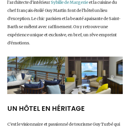
l’architecte d’intérieur
Sybille de Margerie
et la cuisine du
chef français étoilé Guy Martin font de l’hôtel un lieu
d’exception. Le chic parisien et la beauté apaisante de Saint-
Barth se mêlent avec raffinement. On y retrouve une
expérience unique et exclusive, en bref, un rêve empreint
d’émotions.
UN HÔTEL EN HÉRITAGE
C’est le visionnaire et passionné de tourisme Guy Turbé qui