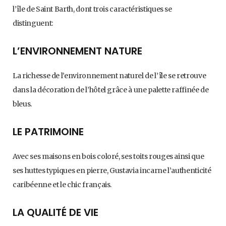
l’île de Saint Barth, dont trois caractéristiques se
distinguent:
L’ENVIRONNEMENT NATURE
La richesse de l’environnement naturel de l’île se retrouve
dans la décoration de l’hôtel grâce à une palette raffinée de
bleus.
LE PATRIMOINE
Avec ses maisons en bois coloré, ses toits rouges ainsi que
ses huttes typiques en pierre, Gustavia incarne l’authenticité
caribéenne et le chic français.
LA QUALITÉ DE VIE