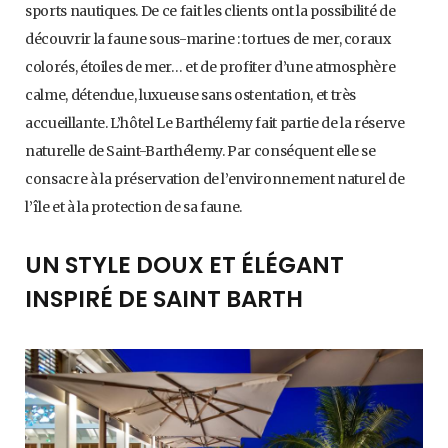
sports nautiques. De ce fait les clients ont la possibilité de
découvrir la faune sous-marine : tortues de mer, coraux
colorés, étoiles de mer… et de profiter d’une atmosphère
calme, détendue, luxueuse sans ostentation, et très
accueillante. L’hôtel Le Barthélemy fait partie de la réserve
naturelle de Saint-Barthélemy. Par conséquent elle se
consacre à la préservation de l’environnement naturel de
l’île et à la protection de sa faune.
UN STYLE DOUX ET ÉLÉGANT
INSPIRÉ DE SAINT BARTH