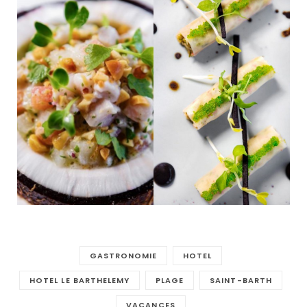
GASTRONOMIE
HOTEL
HOTEL LE BARTHELEMY
PLAGE
SAINT-BARTH
VACANCES