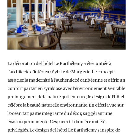
La décoration de l’hôtel Le Barthélemy a été confiée à
l’architecte d’intérieur Sybille de Margerie. Le concept :
associer la modernité à l’authenticité caribéenne et offrir un
confort parfait en symbiose avec l’environnement. Véritable
prolongement de la nature qui l’entoure, le design de l’hôtel
célèbre la beauté naturelle environnante. En effet la vue sur
l’océan fait partie intégrante du décor, suggérant une
évasion permanente. L’espace et la lumière ont été
privilégiés. Le design de l’hôtel Le Barthélemy s’inspire de