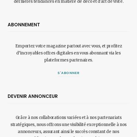
dernières tendances en matière de déco et d'art de vivre.
ABONNEMENT
Emportez votre magazine partout avec vous, et profitez
d’incroyables offres digitales en vous abonnant via les
plateformes partenaires.
S'ABONNER
DEVENIR ANNONCEUR
Grâce à nos collaborations variées et à nos partenariats
stratégiques, nous offrons une visibilité exceptionnelle à nos
annonceurs, assurant ainsi le succès constant de nos