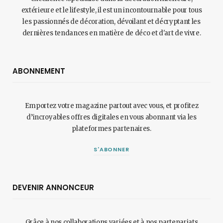
extérieure et le lifestyle, il est un incontournable pour tous
les passionnés de décoration, dévoilant et décryptant les
dernières tendances en matière de déco et d'art de vivre.
ABONNEMENT
Emportez votre magazine partout avec vous, et profitez
d’incroyables offres digitales en vous abonnant via les
plateformes partenaires.
S'ABONNER
DEVENIR ANNONCEUR
Grâce à nos collaborations variées et à nos partenariats