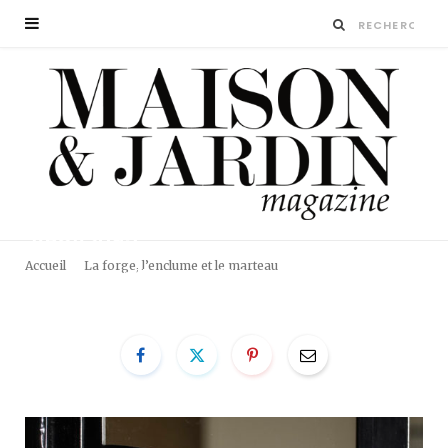
AB8A3095
Accueil
La forge, l’enclume et le marteau
BY
LA RÉDACTION
27 NOVEMBRE 2018