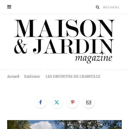
JARDINS-DE-CHANTILLY-
MAISON-ET-JARDIN-MAGAZINE
Accueil
Extérieur
LES FAVORITES DE CHANTILLY
BY
LA RÉDACTION
21 DÉCEMBRE 2018